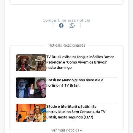
Compartilhe essa notícia
Notícias Relacionadas
TV Brasil exibe os longas inéditos "Amor
Rebelde" e "Como Vivem os Bravos"
neste domingo
Brasil no Mundo ganha novo dia e
horário na TV Brasil
Saúde e literatura pautam as
entrevistas no Sem Censura, da TV
Brasil, nesta segunda (13/7)
Ver mais notícias +