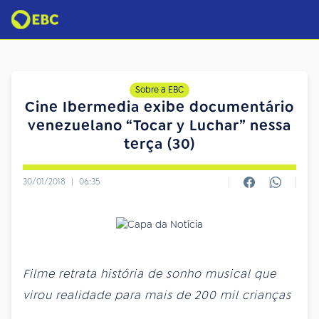
Sobre a EBC
Cine Ibermedia exibe documentário
venezuelano “Tocar y Luchar” nessa
terça (30)
30/01/2018
|
06:35
Filme retrata história de sonho musical que
virou realidade para mais de 200 mil crianças