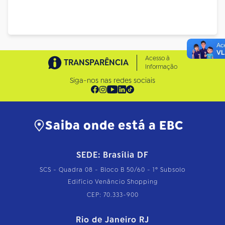
Acesso à
TRANSPARÊNCIA
Informação
Siga-nos nas redes sociais
Saiba onde está a EBC
SEDE: Brasília DF
SCS - Quadra 08 - Bloco B 50/60 - 1º Subsolo
Edifício Venâncio Shopping
CEP: 70.333-900
Rio de Janeiro RJ