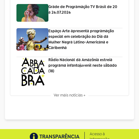
Grade de Programação TV Brasil de 20
a 26.07.2026
Espaço Arte apresenta programação
especial em celebração ao Dia da
Mulher Negra Latino-Americana e
Caribenha
Rádio Nacional da Amazônia estreia
programa infantojuvenil neste sábado
(18)
Ver mais notícias +
Acesso à
TRANSPARÊNCIA