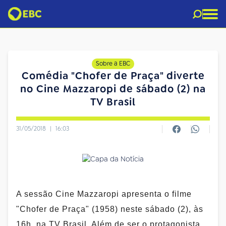
Sobre a EBC
Comédia "Chofer de Praça" diverte
no Cine Mazzaropi de sábado (2) na
TV Brasil
31/05/2018
|
16:03
A sessão Cine Mazzaropi apresenta o filme
"Chofer de Praça" (1958) neste sábado (2), às
16h, na TV Brasil. Além de ser o protagonista