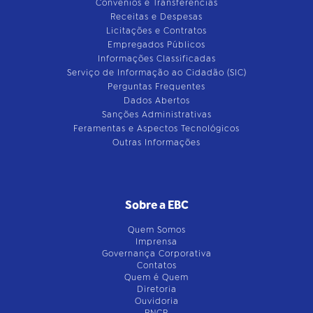
Convênios e Transferências
Receitas e Despesas
Licitações e Contratos
Empregados Públicos
Informações Classificadas
Serviço de Informação ao Cidadão (SIC)
Perguntas Frequentes
Dados Abertos
Sanções Administrativas
Feramentas e Aspectos Tecnológicos
Outras Informações
Sobre a EBC
Quem Somos
Imprensa
Governança Corporativa
Contatos
Quem é Quem
Diretoria
Ouvidoria