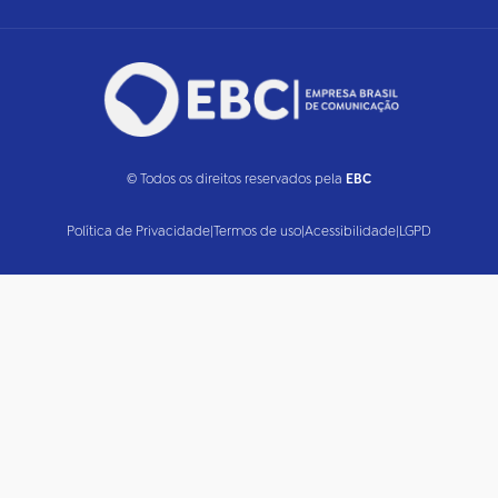
© Todos os direitos reservados pela
EBC
Política de Privacidade
|
Termos de uso
|
Acessibilidade
|
LGPD