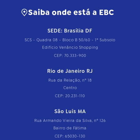
Saiba onde está a EBC
SEDE: Brasília DF
SCS - Quadra 08 - Bloco B 50/60 - 1º Subsolo
Edifício Venâncio Shopping
CEP: 70.333-900
Rio de Janeiro RJ
Rua da Relação, nº 18
Centro
CEP: 20.231-110
São Luís MA
Rua Armando Vieira da Silva, nº 126
Bairro de Fátima
CEP: 65030-130