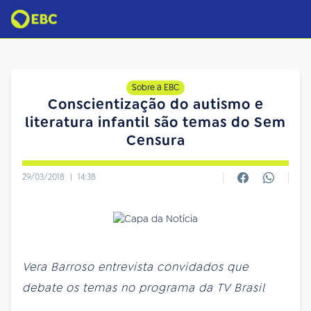
Sobre a EBC
Conscientização do autismo e
literatura infantil são temas do Sem
Censura
29/03/2018
|
14:38
Vera Barroso entrevista convidados que
debate os temas no programa da TV Brasil