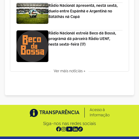
Rádio Nacional apresenta, nesta sexta,
duelo entre Espanha e Argentina no
Batalhas na Copa
Rádio Nacional estreia Beco da Bossa,
programa da parceira Rádio UENF,
nesta sexta-feira (17)
Ver mais notícias +
Acesso à
TRANSPARÊNCIA
Informação
Siga-nos nas redes sociais