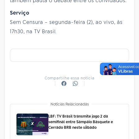
também pauta o debate entre os convidados.
Serviço
Sem Censura – segunda-feira (2), ao vivo, às
17h30, na TV Brasil
Compartilhe essa notícia
Notícias Relacionadas
LBF: TV Brasil transmite jogo 2 da
semifinal entre Sampaio Basquete e
Cerrado BRB neste sábado