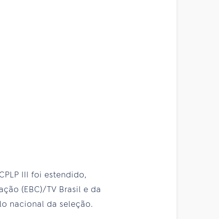
PLP III foi estendido,
ação (EBC)/TV Brasil e da
lo nacional da seleção.