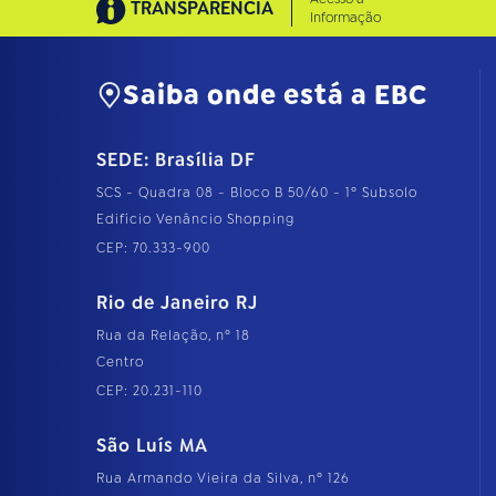
TRANSPARÊNCIA
Informação
Saiba onde está a EBC
SEDE: Brasília DF
SCS - Quadra 08 - Bloco B 50/60 - 1º Subsolo
Edifício Venâncio Shopping
CEP: 70.333-900
Rio de Janeiro RJ
Rua da Relação, nº 18
Centro
CEP: 20.231-110
São Luís MA
Rua Armando Vieira da Silva, nº 126