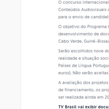
O concurso internaciona
Conteúdos Audiovisuais d
para o envio de candidatu
O objetivo do Programa C
desenvolvimento de docum
Cabo Verde, Guiné-Bissau
Serão escolhidos nove do
realidade e situação s
Países de Língua Portugu
euros). Não serão aceita
A avaliação dos projeto
de financiamento, os pro
ser realizada ainda em 20
TV Brasil vai exibir do