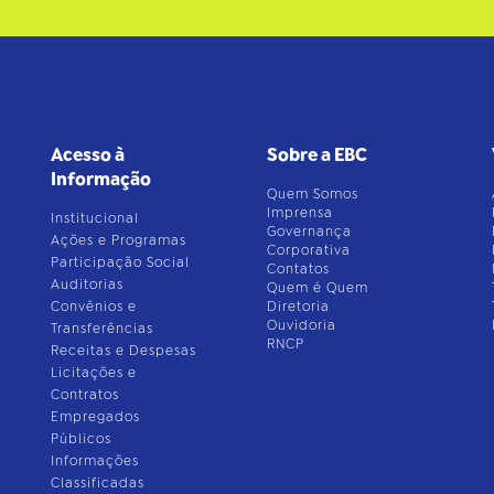
Acesso à
Sobre a EBC
Informação
Quem Somos
Imprensa
Institucional
Governança
Ações e Programas
Corporativa
Participação Social
Contatos
Auditorias
Quem é Quem
Convênios e
Diretoria
Ouvidoria
Transferências
RNCP
Receitas e Despesas
Licitações e
Contratos
Empregados
Públicos
Informações
Classificadas