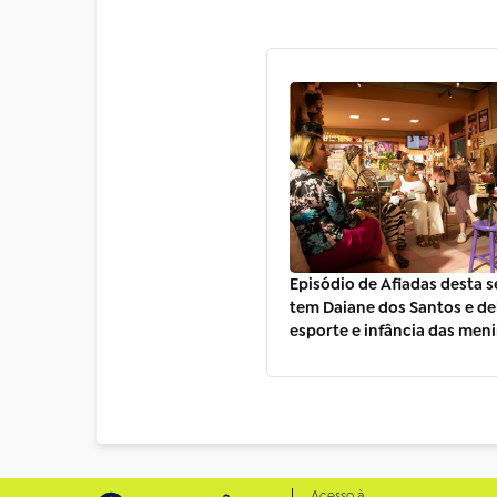
Episódio de Afiadas desta se
tem Daiane dos Santos e d
esporte e infância das men
Acesso à