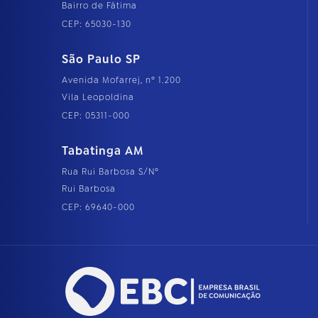
Bairro de Fátima
CEP: 65030-130
São Paulo SP
Avenida Mofarrej, nº 1.200
Vila Leopoldina
CEP: 05311-000
Tabatinga AM
Rua Rui Barbosa S/Nº
Rui Barbosa
CEP: 69640-000