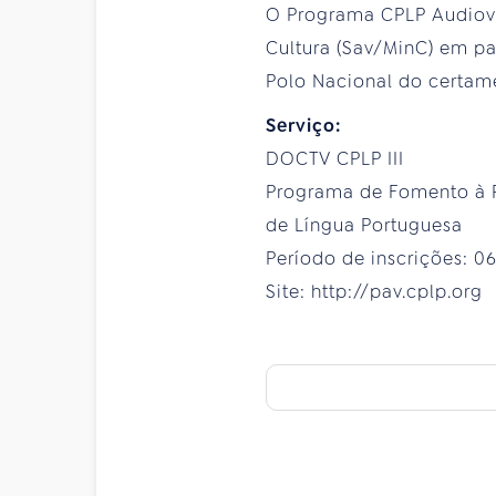
O Programa CPLP Audiovis
Cultura (Sav/MinC) em p
Polo Nacional do certam
Serviço:
DOCTV CPLP III
Programa de Fomento à P
de Língua Portuguesa
Período de inscrições: 06
Site: http://pav.cplp.org