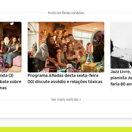
Notícias Relacionadas
Jazz Livre
xta (3)
Programa Afiadas desta sexta-feira
pianista J
ebate sobre
(10) discute assédio e relações tóxicas
faria 80 a
inas
Ver mais notícias +