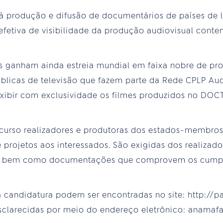
 produção e difusão de documentários de países de 
efetiva de visibilidade da produção audiovisual con
s ganham ainda estreia mundial em faixa nobre de pr
blicas de televisão que fazem parte da Rede CPLP Audi
exibir com exclusividade os filmes produzidos no DOCTV
curso realizadores e produtoras dos estados-membro
 projetos aos interessados. São exigidas dos realizad
os bem como documentações que comprovem os cumpri
 candidatura podem ser encontradas no site: http://pa
sclarecidas por meio do endereço eletrônico: anamaf