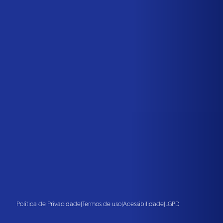
Política de Privacidade
|
Termos de uso
|
Acessibilidade
|
LGPD