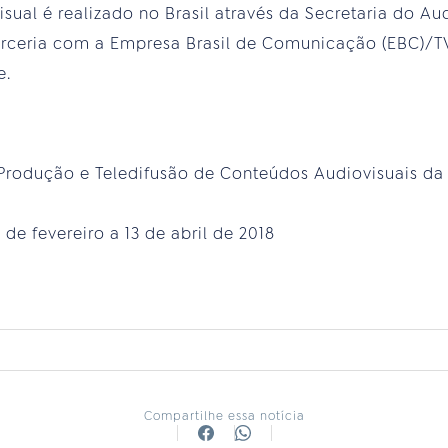
ual é realizado no Brasil através da Secretaria do Aud
arceria com a Empresa Brasil de Comunicação (EBC)/TV
e.
rodução e Teledifusão de Conteúdos Audiovisuais d
 de fevereiro a 13 de abril de 2018
Compartilhe essa notícia