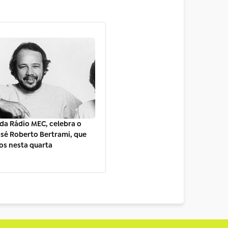
, da Rádio MEC, celebra o
osé Roberto Bertrami, que
nos nesta quarta