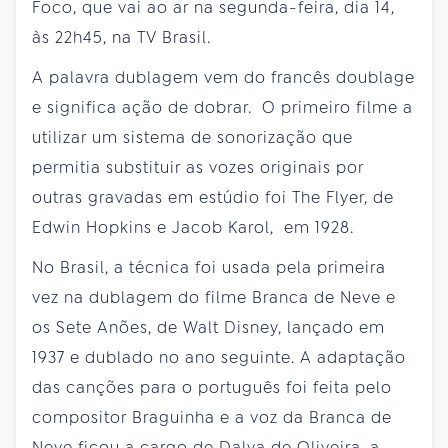
Foco, que vai ao ar na segunda-feira, dia 14,
às 22h45, na TV Brasil.
A palavra dublagem vem do francês doublage
e significa ação de dobrar. O primeiro filme a
utilizar um sistema de sonorização que
permitia substituir as vozes originais por
outras gravadas em estúdio foi The Flyer, de
Edwin Hopkins e Jacob Karol, em 1928.
No Brasil, a técnica foi usada pela primeira
vez na dublagem do filme Branca de Neve e
os Sete Anões, de Walt Disney, lançado em
1937 e dublado no ano seguinte. A adaptação
das canções para o português foi feita pelo
compositor Braguinha e a voz da Branca de
Neve ficou a cargo de Dalva de Oliveira, a