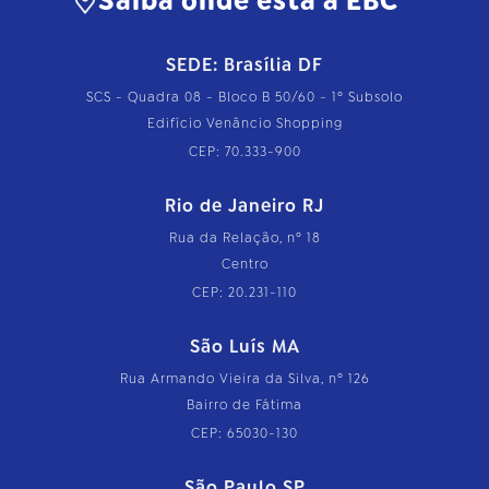
Saiba onde está a EBC
SEDE: Brasília DF
SCS - Quadra 08 - Bloco B 50/60 - 1º Subsolo
Edifício Venâncio Shopping
CEP: 70.333-900
Rio de Janeiro RJ
Rua da Relação, nº 18
Centro
CEP: 20.231-110
São Luís MA
Rua Armando Vieira da Silva, nº 126
Bairro de Fátima
CEP: 65030-130
São Paulo SP