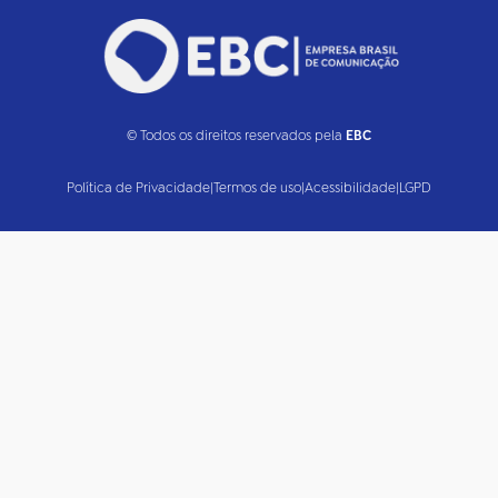
© Todos os direitos reservados pela
EBC
Política de Privacidade
|
Termos de uso
|
Acessibilidade
|
LGPD