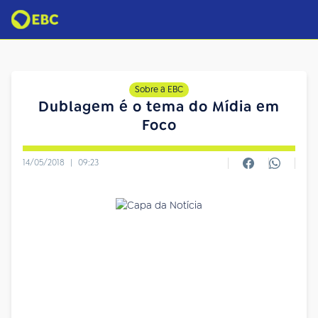
Sobre a EBC
Dublagem é o tema do Mídia em
Foco
14/05/2018
|
09:23