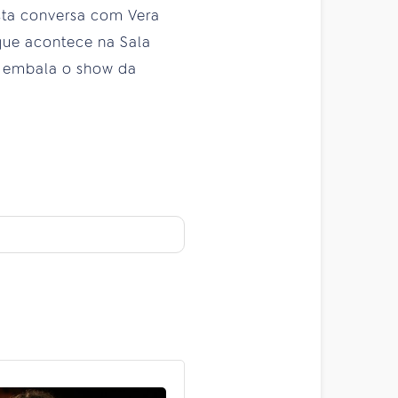
sta conversa com Vera
que acontece na Sala
, embala o show da