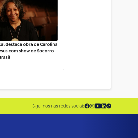
al destaca obra de Carolina
esus com show de Socorro
Brasil
Siga-nos nas redes sociais