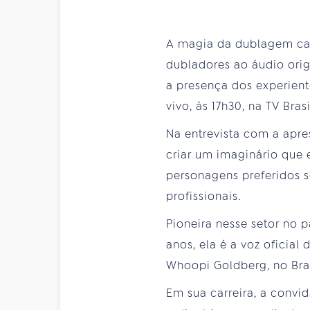
A magia da dublagem cati
dubladores ao áudio ori
a presença dos experient
vivo, às 17h30, na TV Brasi
Na entrevista com a apr
criar um imaginário que 
personagens preferidos s
profissionais.
Pioneira nesse setor no 
anos, ela é a voz oficia
Whoopi Goldberg, no Bras
Em sua carreira, a convid