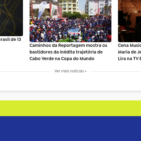
asil de 13
Caminhos da Reportagem mostra os
Cena Music
bastidores da inédita trajetória de
Maria de J
Cabo Verde na Copa do Mundo
Lira na TV 
Ver mais notícias +