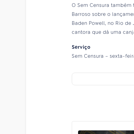
O Sem Censura também te
Barroso sobre o lançamen
Baden Powell, no Rio de
cantora que dá uma canja
Serviço
Sem Censura – sexta-feira,