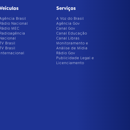
Veículos
Serviços
Agência Brasil
A Voz do Brasil
Rádio Nacional
Agência Gov
Rádio MEC
Canal Gov
Radioagência
Canal Educação
Nacional
Canal Libras
TV Brasil
Monitoramento e
TV Brasil
Análise de Mídia
Internacional
Rádio Gov
Publicidade Legal e
Licenciamento