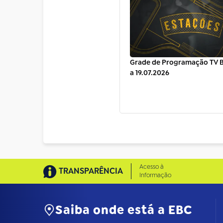
Grade de Programação TV Br
a 19.07.2026
Acesso à
TRANSPARÊNCIA
Informação
Saiba onde está a EBC