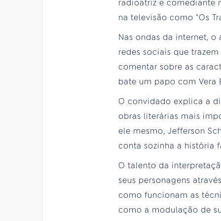
radioatriz e comediante 
na televisão como "Os Tr
Nas ondas da internet, o
redes sociais que traze
comentar sobre as caracte
bate um papo com Vera Ba
O convidado explica a d
obras literárias mais im
ele mesmo, Jefferson Sch
conta sozinha a história
O talento da interpretaç
seus personagens através
como funcionam as técni
como a modulação de su