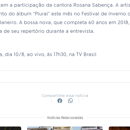
m a participação da cantora Rosana Sabença. A arti
to do álbum "Plural" este mês no Festival de Inverno 
 Janeiro. A bossa nova, que completa 60 anos em 2018
 de seu repertório durante a entrevista.
 dia 10/8, ao vivo, às 17h30, na TV Brasil
Compartilhe essa notícia
Notícias Relacionadas