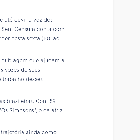
e até ouvir a voz dos
ma Sem Censura conta com
er nesta sexta (10), ao
de dublagem que ajudam a
as vozes de seus
o trabalho desses
as brasileiras. Com 89
Os Simpsons", e da atriz
 trajetória ainda como