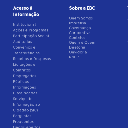
Acesso à
Sobre a EBC
Informação
Quem Somos
Imprensa
Institucional
Governança
Ações e Programas
Corporativa
Participação Social
Contatos
Auditorias
Quem é Quem
Convênios e
Diretoria
Ouvidoria
Transferências
RNCP
Receitas e Despesas
Licitações e
Contratos
Empregados
Públicos
Informações
Classificadas
Serviço de
Informação ao
Cidadão (SIC)
Perguntas
Frequentes
Dados Abertos