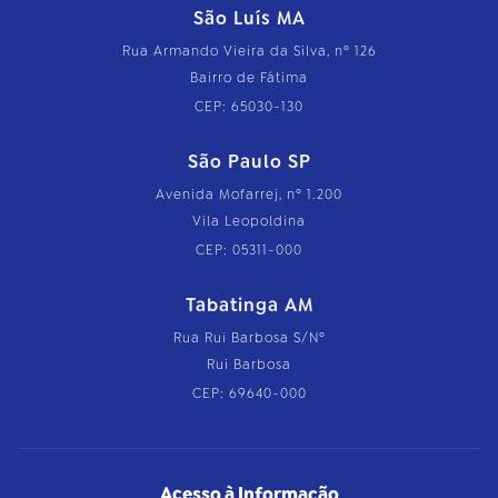
São Luís MA
Rua Armando Vieira da Silva, nº 126
Bairro de Fátima
CEP: 65030-130
São Paulo SP
Avenida Mofarrej, nº 1.200
Vila Leopoldina
CEP: 05311-000
Tabatinga AM
Rua Rui Barbosa S/Nº
Rui Barbosa
CEP: 69640-000
Acesso à Informação