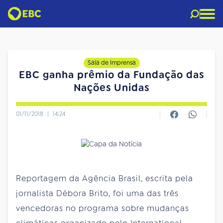
Sala de Imprensa
EBC ganha prêmio da Fundação das
Nações Unidas
01/11/2018
|
14:24
Reportagem da Agência Brasil, escrita pela
jornalista Débora Brito, foi uma das três
vencedoras no programa sobre mudanças