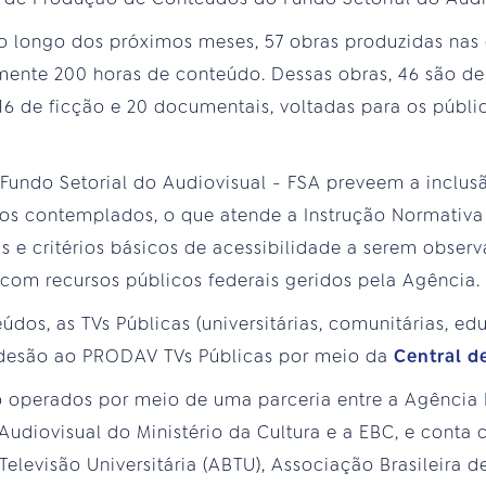
ao longo dos próximos meses, 57 obras produzidas nas 
te 200 horas de conteúdo. Dessas obras, 46 são de 
6 de ficção e 20 documentais, voltadas para os público
 Fundo Setorial do Audiovisual - FSA preveem a inclus
tos contemplados, o que atende a Instrução Normativa 
is e critérios básicos de acessibilidade a serem obser
 com recursos públicos federais geridos pela Agência.
údos, as TVs Públicas (universitárias, comunitárias, edu
adesão ao PRODAV TVs Públicas por meio da
Central d
ão operados por meio de uma parceria entre a Agênci
 Audiovisual do Ministério da Cultura e a EBC, e conta
Televisão Universitária (ABTU), Associação Brasileira 