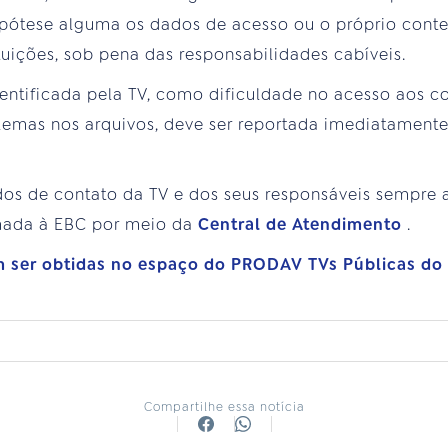
pótese alguma os dados de acesso ou o próprio con
tuições, sob pena das responsabilidades cabíveis.
dentificada pela TV, como dificuldade no acesso aos 
blemas nos arquivos, deve ser reportada imediatament
.
os de contato da TV e dos seus responsáveis sempre 
rmada à EBC por meio da
Central de Atendimento
.
 ser obtidas no espaço do PRODAV TVs Públicas do 
Compartilhe essa notícia