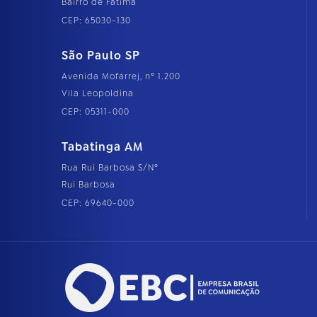
Bairro de Fátima
CEP: 65030-130
São Paulo SP
Avenida Mofarrej, nº 1.200
Vila Leopoldina
CEP: 05311-000
Tabatinga AM
Rua Rui Barbosa S/Nº
Rui Barbosa
CEP: 69640-000