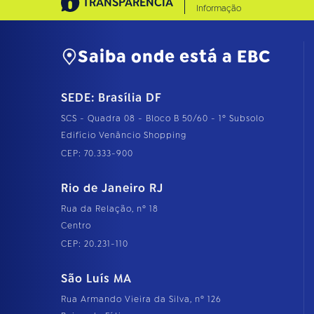
TRANSPARÊNCIA
Informação
Saiba onde está a EBC
SEDE: Brasília DF
SCS - Quadra 08 - Bloco B 50/60 - 1º Subsolo
Edifício Venâncio Shopping
CEP: 70.333-900
Rio de Janeiro RJ
Rua da Relação, nº 18
Centro
CEP: 20.231-110
São Luís MA
Rua Armando Vieira da Silva, nº 126