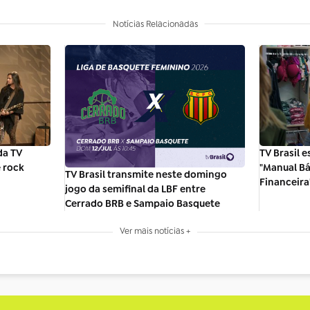
Notícias Relacionadas
da TV
TV Brasil 
e rock
"Manual B
TV Brasil transmite neste domingo
Financeira
jogo da semifinal da LBF entre
Cerrado BRB e Sampaio Basquete
Ver mais notícias +