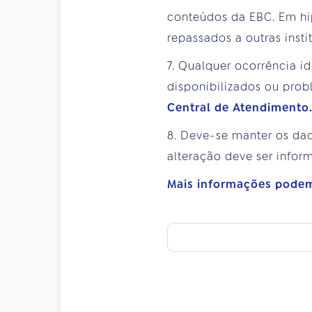
conteúdos da EBC. Em hi
repassados a outras insti
7. Qualquer ocorrência i
disponibilizados ou pro
Central de Atendimento
8. Deve-se manter os dad
alteração deve ser info
Mais informações podem