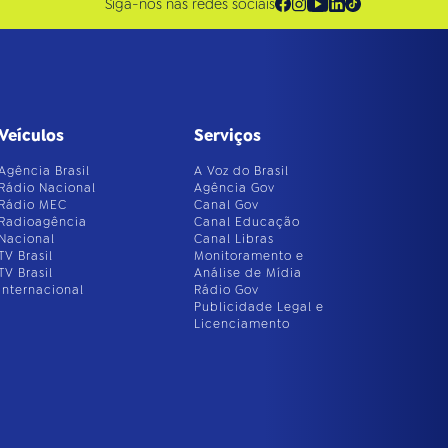
Siga-nos nas redes sociais
Veículos
Serviços
Agência Brasil
A Voz do Brasil
Rádio Nacional
Agência Gov
Rádio MEC
Canal Gov
Radioagência
Canal Educação
Nacional
Canal Libras
TV Brasil
Monitoramento e
TV Brasil
Análise de Mídia
Internacional
Rádio Gov
Publicidade Legal e
Licenciamento