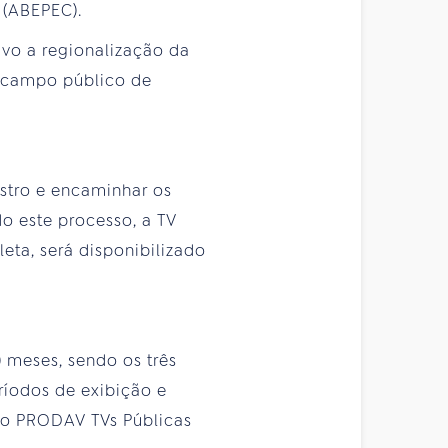
 (ABEPEC).
vo a regionalização da
o campo público de
astro e encaminhar os
do este processo, a TV
ta, será disponibilizado
) meses, sendo os três
ríodos de exibição e
ço PRODAV TVs Públicas