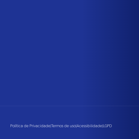
Política de Privacidade
|
Termos de uso
|
Acessibilidade
|
LGPD