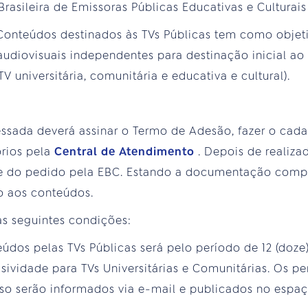
asileira de Emissoras Públicas Educativas e Culturais
Conteúdos destinados às TVs Públicas tem como objeti
udiovisuais independentes para destinação inicial a
V universitária, comunitária e educativa e cultural).
essada deverá assinar o Termo de Adesão, fazer o cad
rios pela
Central de Atendimento
. Depois de realiza
se do pedido pela EBC. Estando a documentação comple
o aos conteúdos.
as seguintes condições:
eúdos pelas TVs Públicas será pelo período de 12 (doze
sividade para TVs Universitárias e Comunitárias. Os pe
so serão informados via e-mail e publicados no espa