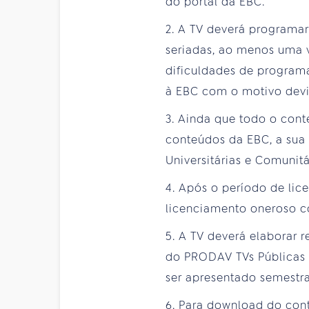
do portal da EBC.
2. A TV deverá programar
seriadas, ao menos uma v
dificuldades de program
à EBC com o motivo dev
3. Ainda que todo o cont
conteúdos da EBC, a sua
Universitárias e Comunitá
4. Após o período de lic
licenciamento oneroso c
5. A TV deverá elaborar r
do PRODAV TVs Públicas 
ser apresentado semestr
6. Para download do cont