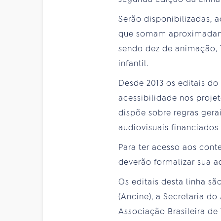
Serão disponibilizadas, 
que somam aproximadamen
sendo dez de animação, 1
infantil.
Desde 2013 os editais do
acessibilidade nos proje
dispõe sobre regras gera
audiovisuais financiados
Para ter acesso aos conte
deverão formalizar sua 
Os editais desta linha s
(Ancine), a Secretaria do
Associação Brasileira de 