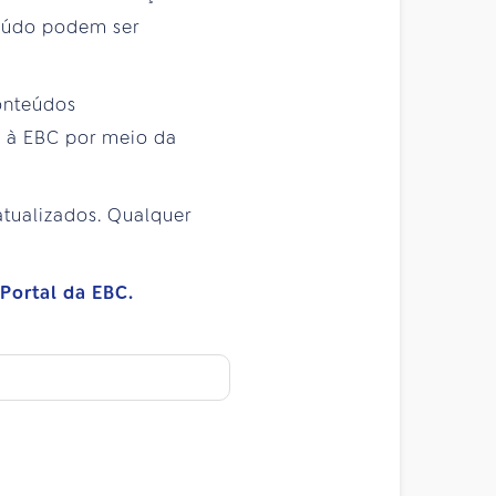
teúdo podem ser
conteúdos
e à EBC por meio da
atualizados. Qualquer
Portal da EBC.