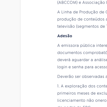
(ABCCOM) e Associação Br
A Linha de Produção de 
produção de conteúdos a
televisão (segmentos de T
Adesão
A emissora pública inter
documentos comprobató
deverá aguardar a análi
login e senha para acess
Deverão ser observadas 
1. A exploração dos cont
primeiros meses de exclu
licenciamento não onero