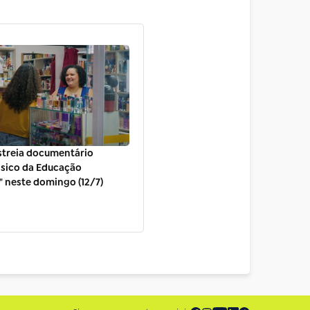
estreia documentário
ásico da Educação
" neste domingo (12/7)