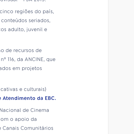
cinco regiões do país,
conteúdos seriados,
s adulto, juvenil e
ão de recursos de
nº 116, da ANCINE, que
vados em projetos
cativas e culturais)
e Atendimento da EBC.
a Nacional de Cinema
 com o apoio da
de Canais Comunitários