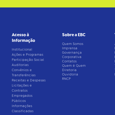
Acesso à
Sobre a EBC
Informação
Quem Somos
Imprensa
Institucional
Governança
Ações e Programas
Corporativa
Participação Social
Contatos
Auditorias
Quem é Quem
Convênios e
Diretoria
Ouvidoria
Transferências
RNCP
Receitas e Despesas
Licitações e
Contratos
Empregados
Públicos
Informações
Classificadas