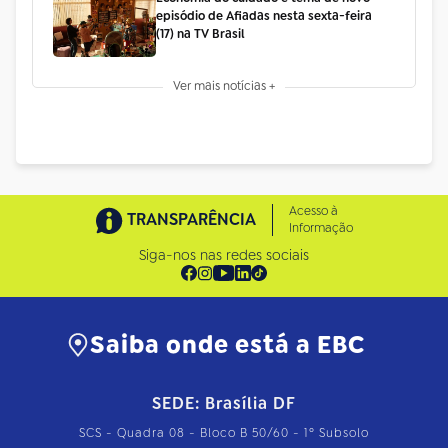
episódio de Afiadas nesta sexta-feira
(17) na TV Brasil
Ver mais notícias +
Acesso à
TRANSPARÊNCIA
Informação
Siga-nos nas redes sociais
Saiba onde está a EBC
SEDE: Brasília DF
SCS - Quadra 08 - Bloco B 50/60 - 1º Subsolo