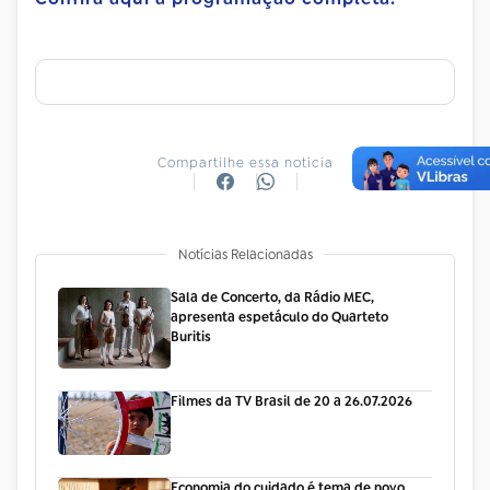
Compartilhe essa notícia
Notícias Relacionadas
Sala de Concerto, da Rádio MEC,
apresenta espetáculo do Quarteto
Buritis
Filmes da TV Brasil de 20 a 26.07.2026
Economia do cuidado é tema de novo