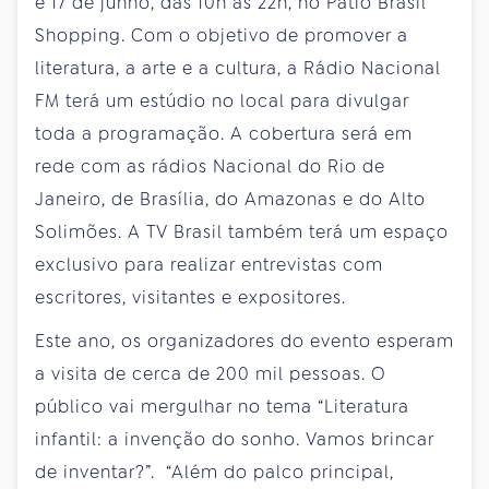
e 17 de junho, das 10h às 22h, no Pátio Brasil
Shopping. Com o objetivo de promover a
literatura, a arte e a cultura, a Rádio Nacional
FM terá um estúdio no local para divulgar
toda a programação. A cobertura será em
rede com as rádios Nacional do Rio de
Janeiro, de Brasília, do Amazonas e do Alto
Solimões. A TV Brasil também terá um espaço
exclusivo para realizar entrevistas com
escritores, visitantes e expositores.
Este ano, os organizadores do evento esperam
a visita de cerca de 200 mil pessoas. O
público vai mergulhar no tema “Literatura
infantil: a invenção do sonho. Vamos brincar
de inventar?”. “Além do palco principal,