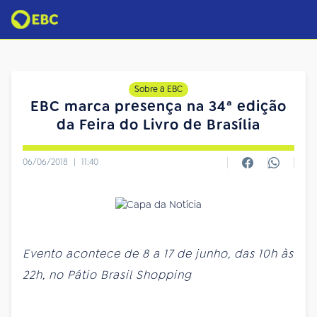
Sobre a EBC
EBC marca presença na 34ª edição
da Feira do Livro de Brasília
06/06/2018
|
11:40
Evento acontece de 8 a 17 de junho, das 10h às
22h, no Pátio Brasil Shopping