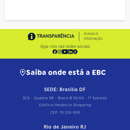
Acesso à
TRANSPARÊNCIA
Informação
Siga-nos nas redes sociais
Saiba onde está a EBC
SEDE: Brasília DF
SCS - Quadra 08 - Bloco B 50/60 - 1º Subsolo
Edifício Venâncio Shopping
CEP: 70.333-900
Rio de Janeiro RJ