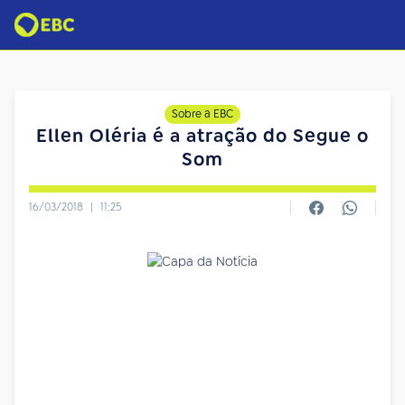
Sobre a EBC
Ellen Oléria é a atração do Segue o
Som
16/03/2018
|
11:25