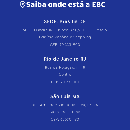
Saiba onde está a EBC
SEDE: Brasília DF
SCS - Quadra 08 - Bloco B 50/60 - 1º Subsolo
Edifício Venâncio Shopping
CEP: 70.333-900
Rio de Janeiro RJ
Rua da Relação, nº 18
Centro
CEP: 20.231-110
São Luís MA
Rua Armando Vieira da Silva, nº 126
Bairro de Fátima
CEP: 65030-130