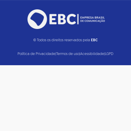
© Todos os direitos reservados pela
EBC
Política de Privacidade
|
Termos de uso
|
Acessibilidade
|
LGPD