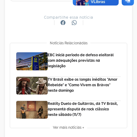
Compartilhe essa notícia
Notícias Relacionadas
EBC inicia período de defeso eleitoral
com adequações previstas na
legislação
TV Brasil exibe os longas inéditos "Amor
Rebelde" e "Como Vivem os Bravos"
neste domingo
Reality Duelo de Guitarras, da TV Brasil,
apresenta disputa de rock clássico
neste sábado (11/7)
Ver mais notícias +