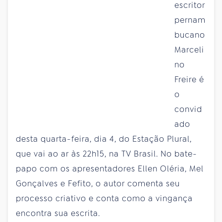
escritor
pernam
bucano
Marceli
no
Freire é
o
convid
ado
desta quarta-feira, dia 4, do Estação Plural,
que vai ao ar às 22h15, na TV Brasil. No bate-
papo com os apresentadores Ellen Oléria, Mel
Gonçalves e Fefito, o autor comenta seu
processo criativo e conta como a vingança
encontra sua escrita.