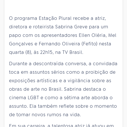
O programa Estação Plural recebe a atriz,
diretora e roteirista Sabrina Greve para um
papo com os apresentadores Ellen Oléria, Mel
Gonçalves e Fernando Oliveira (Fefito) nesta
quarta (8), às 22h15, na TV Brasil.
Durante a descontraída conversa, a convidada
toca em assuntos sérios como a proibição de
exposições artísticas e a vigilância sobre as
obras de arte no Brasil. Sabrina destaca o
cinema LGBT e como a sétima arte aborda o
assunto. Ela também reflete sobre o momento
de tomar novos rumos na vida.
Em sua carreira, a talentosa atriz já atuou em