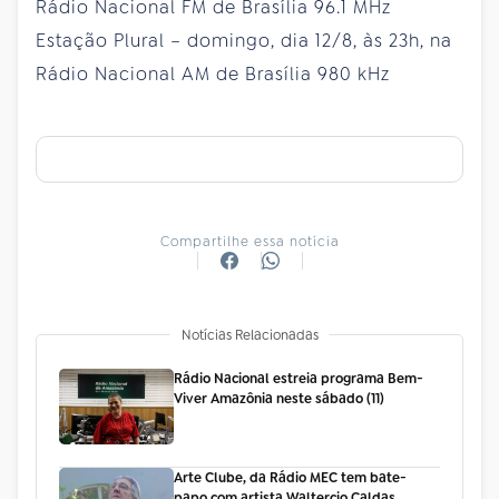
Rádio Nacional FM de Brasília 96.1 MHz
Estação Plural – domingo, dia 12/8, às 23h, na
Rádio Nacional AM de Brasília 980 kHz
Compartilhe essa notícia
Notícias Relacionadas
Rádio Nacional estreia programa Bem-
Viver Amazônia neste sábado (11)
Arte Clube, da Rádio MEC tem bate-
papo com artista Waltercio Caldas