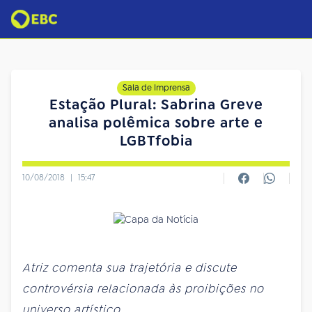
Sala de Imprensa
Estação Plural: Sabrina Greve
analisa polêmica sobre arte e
LGBTfobia
10/08/2018
|
15:47
Atriz comenta sua trajetória e discute
controvérsia relacionada às proibições no
universo artístico