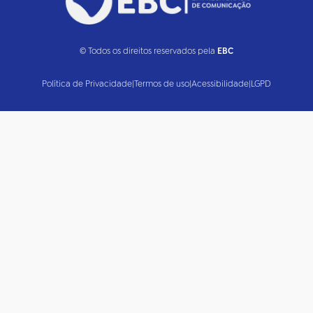
© Todos os direitos reservados pela
EBC
Política de Privacidade
|
Termos de uso
|
Acessibilidade
|
LGPD