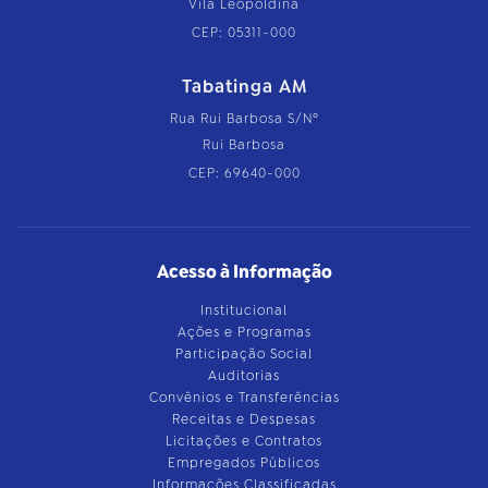
Vila Leopoldina
CEP: 05311-000
Tabatinga AM
Rua Rui Barbosa S/Nº
Rui Barbosa
CEP: 69640-000
Acesso à Informação
Institucional
Ações e Programas
Participação Social
Auditorias
Convênios e Transferências
Receitas e Despesas
Licitações e Contratos
Empregados Públicos
Informações Classificadas