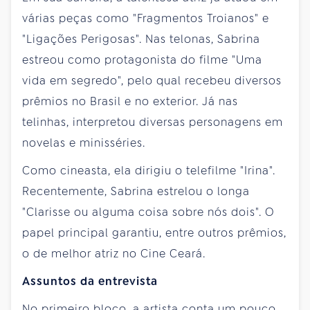
várias peças como "Fragmentos Troianos" e
"Ligações Perigosas". Nas telonas, Sabrina
estreou como protagonista do filme "Uma
vida em segredo", pelo qual recebeu diversos
prêmios no Brasil e no exterior. Já nas
telinhas, interpretou diversas personagens em
novelas e minisséries.
Como cineasta, ela dirigiu o telefilme "Irina".
Recentemente, Sabrina estrelou o longa
"Clarisse ou alguma coisa sobre nós dois". O
papel principal garantiu, entre outros prêmios,
o de melhor atriz no Cine Ceará.
Assuntos da entrevista
No primeiro bloco, a artista conta um pouco