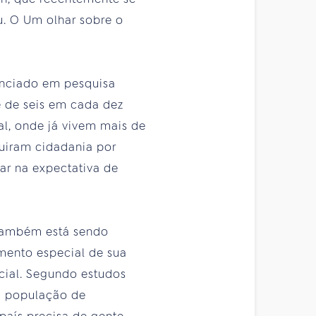
u. O Um olhar sobre o
enciado em pesquisa
e de seis em cada dez
gal, onde já vivem mais de
guiram cidadania por
ar na expectativa de
s também está sendo
mento especial de sua
cial. Segundo estudos
a população de