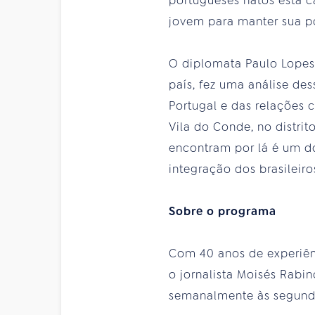
portugueses natos está c
jovem para manter sua p
O diplomata Paulo Lopes
país, fez uma análise de
Portugal e das relações 
Vila do Conde, no distrit
encontram por lá é um do
integração dos brasileir
Sobre o programa
Com 40 anos de experiênc
o jornalista Moisés Rabi
semanalmente às segundas