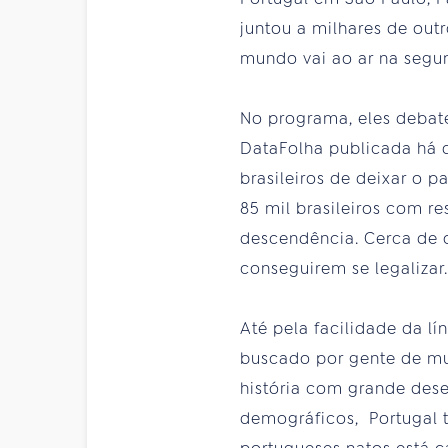
juntou a milhares de out
mundo vai ao ar na segund
No programa, eles debat
DataFolha publicada há 
brasileiros de deixar o p
85 mil brasileiros com r
descendência. Cerca de o
conseguirem se legalizar.
Até pela facilidade da lí
buscado por gente de mu
história com grande dese
demográficos, Portugal 