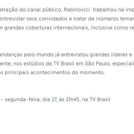
tração do canal público, Rabinovici trabalhou na imp
entrevistar seus convidados e tratar de inúmeros temas
grandes coberturas internacionais, inclusive como re
andanças pelo mundo já entrevistou grandes líderes e
nte, nos estúdios da TV Brasil em São Paulo, especiali
 os principais acontecimentos do momento.
segunda-feira, dia 27, às 21h45, na TV Brasil