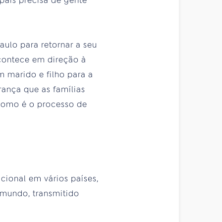
país precisa de gente
ulo para retornar a seu
acontece em direção à
m marido e filho para a
urança que as famílias
 como é o processo de
cional em vários países,
 mundo, transmitido