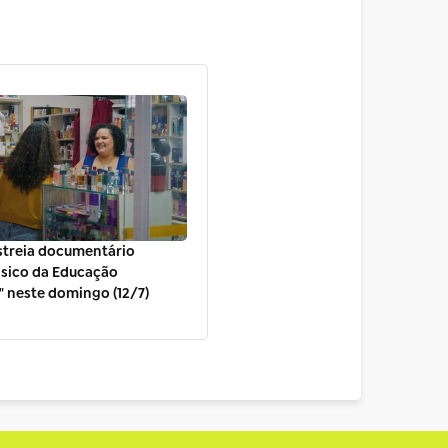
estreia documentário
ásico da Educação
" neste domingo (12/7)