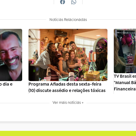
Notícias Relacionadas
TV Brasil 
"Manual B
 dia e
Programa Afiadas desta sexta-feira
Financeira
(10) discute assédio e relações tóxicas
Ver mais notícias +