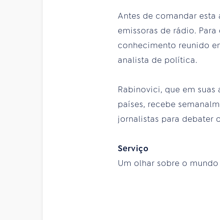
Antes de comandar esta a
emissoras de rádio. Para 
conhecimento reunido em 
analista de política.
Rabinovici, que em suas 
países, recebe semanalme
jornalistas para debater
Serviço
Um olhar sobre o mundo – 