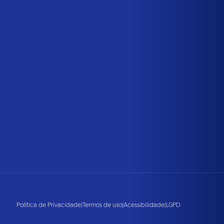
Política de Privacidade
|
Termos de uso
|
Acessibilidade
|
LGPD