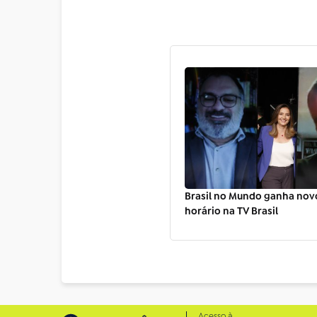
Brasil no Mundo ganha novo
horário na TV Brasil
Acesso à