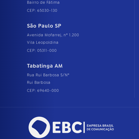
Bairro de Fátima
CEP: 65030-130
São Paulo SP
Avenida Mofarrej, nº 1.200
Vila Leopoldina
CEP: 05311-000
Tabatinga AM
Rua Rui Barbosa S/Nº
Rui Barbosa
CEP: 69640-000