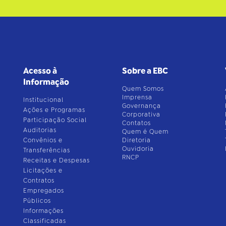
Acesso à
Sobre a EBC
Informação
Quem Somos
Imprensa
Institucional
Governança
Ações e Programas
Corporativa
Participação Social
Contatos
Auditorias
Quem é Quem
Convênios e
Diretoria
Ouvidoria
Transferências
RNCP
Receitas e Despesas
Licitações e
Contratos
Empregados
Públicos
Informações
Classificadas