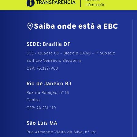
TRANSPARÊNCIA
Informação
Saiba onde está a EBC
SEDE: Brasília DF
SCS - Quadra 08 - Bloco B 50/60 - 1º Subsolo
Edifício Venâncio Shopping
CEP: 70.333-900
Rio de Janeiro RJ
Rua da Relação, nº 18
Centro
CEP: 20.231-110
São Luís MA
Rua Armando Vieira da Silva, nº 126