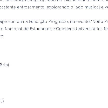
astante entrosamento, explorando o lado musical e ve
 apresentou na Fundição Progresso, no evento "Noite Pr
o Nacional de Estudantes e Coletivos Universitários N
ro.
Bzin)
J)