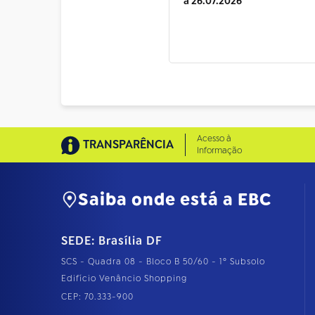
a 26.07.2026
Acesso à
TRANSPARÊNCIA
Informação
Saiba onde está a EBC
SEDE: Brasília DF
SCS - Quadra 08 - Bloco B 50/60 - 1º Subsolo
Edifício Venâncio Shopping
CEP: 70.333-900