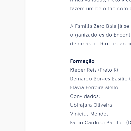
fazem um belo trio com b
A Família Zero Bala já se
organizadores do Encontr
de rimas do Rio de Janei
Formação
Kleber Reis (Preto K)
Bernardo Borges Basilio (
Flávia Ferreira Mello
Convidados:
Ubirajara Oliveira
Vinicius Mendes
Fabio Cardoso Bacildo (D