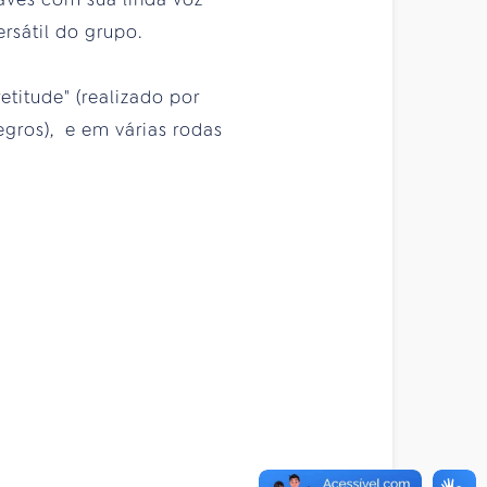
rsátil do grupo.
etitude" (realizado por
egros), e em várias rodas