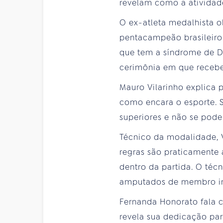
revelam como a atividade
O ex-atleta medalhista ol
pentacampeão brasileiro
que tem a síndrome de D
cerimônia em que recebeu
Mauro Vilarinho explica 
como encara o esporte. 
superiores e não se pode
Técnico da modalidade, Vi
regras são praticamente 
dentro da partida. O té
amputados de membro inf
Fernanda Honorato fala c
revela sua dedicação par