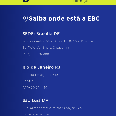
Informação
Saiba onde está a EBC
SEDE: Brasília DF
SCS - Quadra 08 - Bloco B 50/60 - 1º Subsolo
Edifício Venâncio Shopping
CEP: 70.333-900
Rio de Janeiro RJ
Rua da Relação, nº 18
Centro
CEP: 20.231-110
São Luís MA
Rua Armando Vieira da Silva, nº 126
Bairro de Fátima