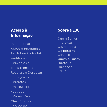
Acesso à
Sobre a EBC
Informação
Quem Somos
Imprensa
Institucional
Governança
Ações e Programas
Corporativa
Participação Social
Contatos
Auditorias
Quem é Quem
Convênios e
Diretoria
Ouvidoria
Transferências
RNCP
Receitas e Despesas
Licitações e
Contratos
Empregados
Públicos
Informações
Classificadas
Serviço de