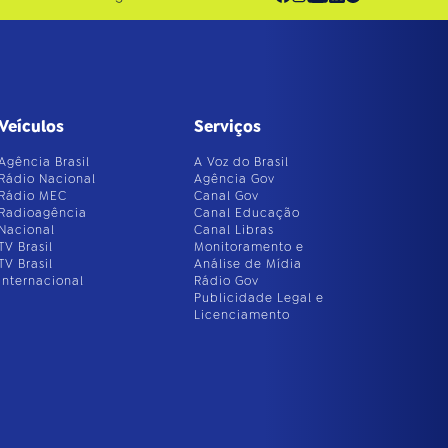
Veículos
Serviços
Agência Brasil
A Voz do Brasil
Rádio Nacional
Agência Gov
Rádio MEC
Canal Gov
Radioagência
Canal Educação
Nacional
Canal Libras
TV Brasil
Monitoramento e
TV Brasil
Análise de Mídia
Internacional
Rádio Gov
Publicidade Legal e
Licenciamento