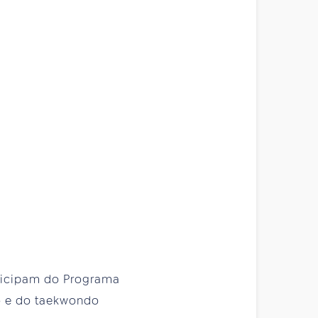
articipam do Programa
do e do taekwondo