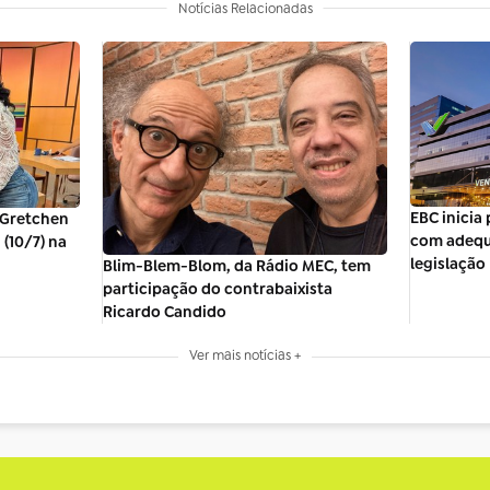
Notícias Relacionadas
EBC inicia 
 Gretchen
com adequ
(10/7) na
legislação
Blim-Blem-Blom, da Rádio MEC, tem
participação do contrabaixista
Ricardo Candido
Ver mais notícias +