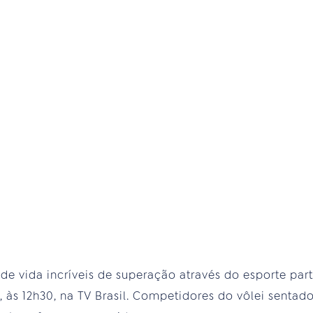
s de vida incríveis de superação através do esporte p
), às 12h30, na TV Brasil. Competidores do vôlei senta