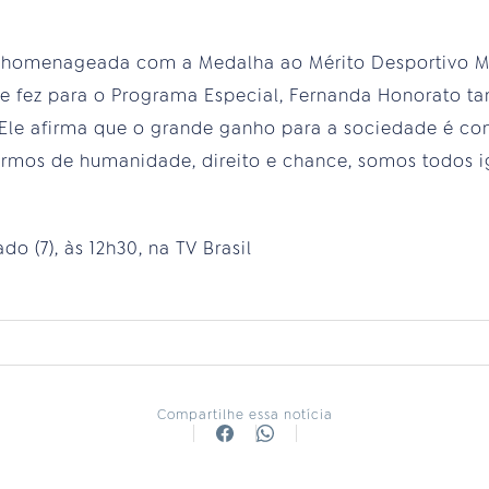
 homenageada com a Medalha ao Mérito Desportivo Mil
e fez para o Programa Especial, Fernanda Honorato t
 Ele afirma que o grande ganho para a sociedade é co
rmos de humanidade, direito e chance, somos todos i
o (7), às 12h30, na TV Brasil
Compartilhe essa notícia