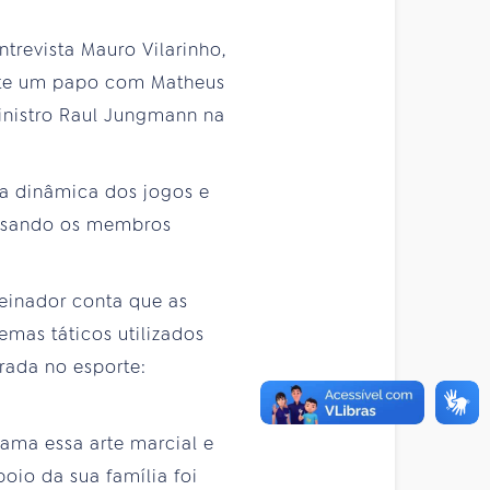
trevista Mauro Vilarinho,
bate um papo com Matheus
nistro Raul Jungmann na
 a dinâmica dos jogos e
 usando os membros
reinador conta que as
emas táticos utilizados
rada no esporte:
ama essa arte marcial e
oio da sua família foi