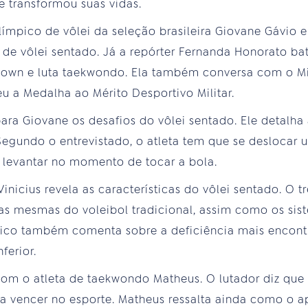
 transformou suas vidas.
ímpico de vôlei da seleção brasileira Giovane Gávio en
 de vôlei sentado. Já a repórter Fernanda Honorato 
own e luta taekwondo. Ela também conversa com o Mi
 a Medalha ao Mérito Desportivo Militar.
para Giovane os desafios do vôlei sentado. Ele detalha
Segundo o entrevistado, o atleta tem que se deslocar
 levantar no momento de tocar a bola.
nicius revela as características do vôlei sentado. O t
as mesmas do voleibol tradicional, assim como os sist
cnico também comenta sobre a deficiência mais encont
erior.
om o atleta de taekwondo Matheus. O lutador diz que 
a vencer no esporte. Matheus ressalta ainda como o ap