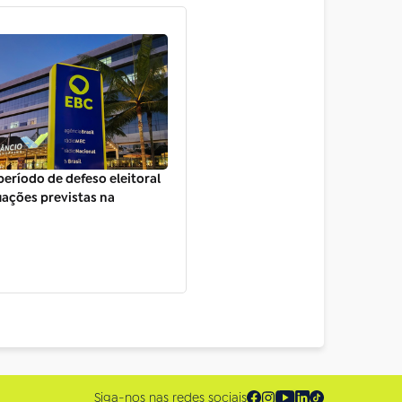
período de defeso eleitoral
ações previstas na
Siga-nos nas redes sociais