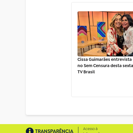
Cissa Guimarães entrevista
no Sem Censura desta sexta 
TV Brasil
Acesso à
TRANSPARÊNCIA