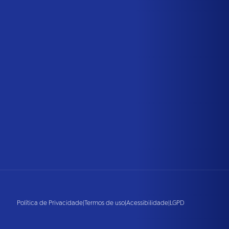
Política de Privacidade
|
Termos de uso
|
Acessibilidade
|
LGPD