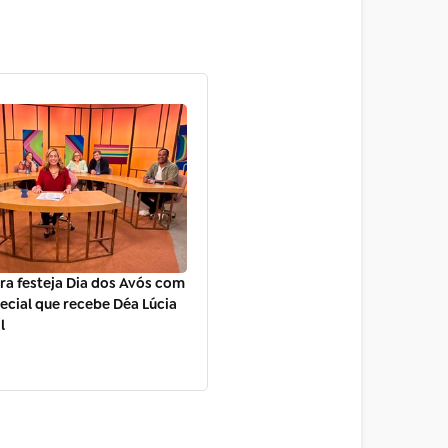
a festeja Dia dos Avós com
ecial que recebe Déa Lúcia
l