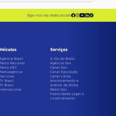
Siga-nos nas redes sociais
Veículos
Serviços
Agência Brasil
A Voz do Brasil
Rádio Nacional
Agência Gov
Rádio MEC
Canal Gov
Radioagência
Canal Educação
Nacional
Canal Libras
TV Brasil
Monitoramento e
TV Brasil
Análise de Mídia
Internacional
Rádio Gov
Publicidade Legal e
Licenciamento