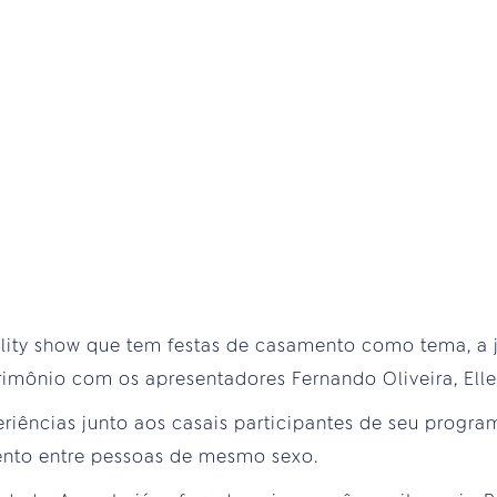
ity show que tem festas de casamento como tema, a jo
mônio com os apresentadores Fernando Oliveira, Elle
riências junto aos casais participantes de seu program
nto entre pessoas de mesmo sexo.