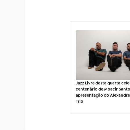
Jazz Livre desta quarta cele
centenário de Moacir Sant
apresentação do Alexandre
Trio