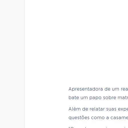
Apresentadora de um real
bate um papo sobre matri
Além de relatar suas expe
questões como a casame