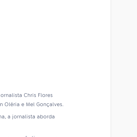
rnalista Chris Flores
n Oléria e Mel Gonçalves.
a, a jornalista aborda