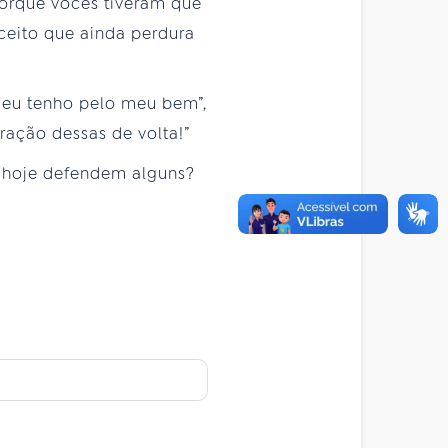
Porque vocês tiveram que
nceito que ainda perdura
 eu tenho pelo meu bem”,
ração dessas de volta!”
o hoje defendem alguns?