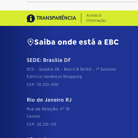
Acesso à
TRANSPARÊNCIA
Informação
Saiba onde está a EBC
SEDE: Brasília DF
SCS - Quadra 08 - Bloco B 50/60 - 1º Subsolo
Edifício Venâncio Shopping
CEP: 70.333-900
Rio de Janeiro RJ
Rua da Relação, nº 18
Centro
CEP: 20.231-110