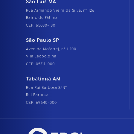
São Luís MA
Rua Armando Vieira da Silva, nº 126
Bairro de Fátima
CEP: 65030-130
São Paulo SP
Avenida Mofarrej, nº 1.200
Vila Leopoldina
CEP: 05311-000
Tabatinga AM
Rua Rui Barbosa S/Nº
Rui Barbosa
CEP: 69640-000