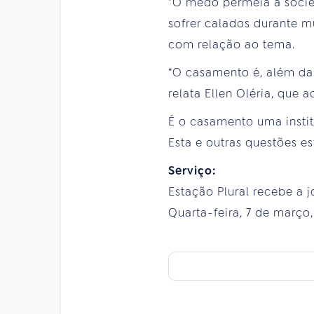
"O medo permeia a socied
sofrer calados durante m
com relação ao tema.
“O casamento é, além da
relata Ellen Oléria, que
É o casamento uma insti
Esta e outras questões es
Serviço:
Estação Plural recebe a jo
Quarta-feira, 7 de março, 