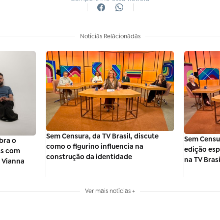
Notícias Relacionadas
Sem Censura, da TV Brasil, discute
Sem Censur
bra o
como o figurino influencia na
edição esp
os com
construção da identidade
na TV Brasi
 Vianna
Ver mais notícias +