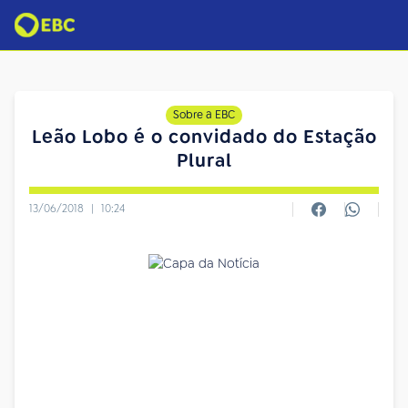
Sobre a EBC
Leão Lobo é o convidado do Estação
Plural
13/06/2018
|
10:24