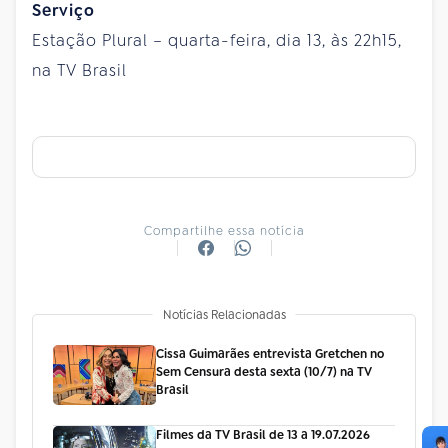
Serviço
Estação Plural – quarta-feira, dia 13, às 22h15,
na TV Brasil
Compartilhe essa notícia
Notícias Relacionadas
Cissa Guimarães entrevista Gretchen no
Sem Censura desta sexta (10/7) na TV
Brasil
Filmes da TV Brasil de 13 a 19.07.2026