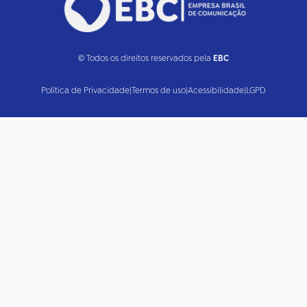
© Todos os direitos reservados pela
EBC
Política de Privacidade
|
Termos de uso
|
Acessibilidade
|
LGPD