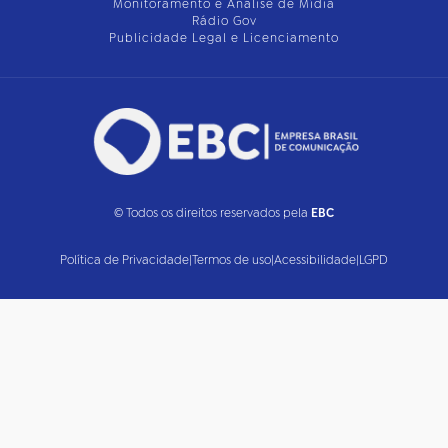
Monitoramento e Análise de Mídia
Rádio Gov
Publicidade Legal e Licenciamento
© Todos os direitos reservados pela
EBC
Política de Privacidade
|
Termos de uso
|
Acessibilidade
|
LGPD