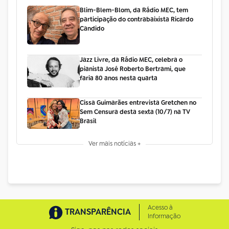
Blim-Blem-Blom, da Rádio MEC, tem
participação do contrabaixista Ricardo
Candido
Jazz Livre, da Rádio MEC, celebra o
pianista José Roberto Bertrami, que
faria 80 anos nesta quarta
Cissa Guimarães entrevista Gretchen no
Sem Censura desta sexta (10/7) na TV
Brasil
Ver mais notícias +
Acesso à
TRANSPARÊNCIA
Informação