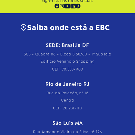
Siga-nos nas redes sociais
Saiba onde está a EBC
SEDE: Brasília DF
SCS - Quadra 08 - Bloco B 50/60 - 1º Subsolo
Edifício Venâncio Shopping
CEP: 70.333-900
Rio de Janeiro RJ
Rua da Relação, nº 18
Centro
CEP: 20.231-110
São Luís MA
Rua Armando Vieira da Silva, nº 126