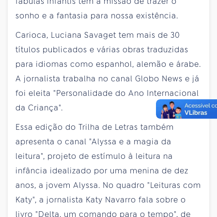
fábulas infantis tem a missão de trazer o
sonho e a fantasia para nossa existência.
Carioca, Luciana Savaget tem mais de 30
títulos publicados e várias obras traduzidas
para idiomas como espanhol, alemão e árabe.
A jornalista trabalha no canal Globo News e já
foi eleita "Personalidade do Ano Internacional
da Criança".
Essa edição do Trilha de Letras também
apresenta o canal "Alyssa e a magia da
leitura", projeto de estímulo à leitura na
infância idealizado por uma menina de dez
anos, a jovem Alyssa. No quadro "Leituras com
Katy", a jornalista Katy Navarro fala sobre o
livro "Delta, um comando para o tempo", de