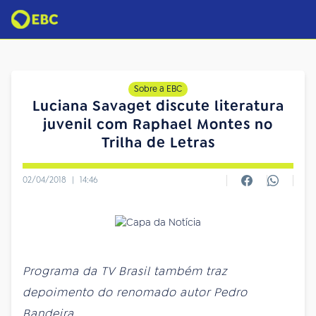
Sobre a EBC
Luciana Savaget discute literatura
juvenil com Raphael Montes no
Trilha de Letras
02/04/2018
|
14:46
Programa da TV Brasil também traz
depoimento do renomado autor Pedro
Bandeira