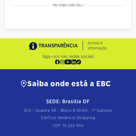
Ver mais notícias +
Acesso à
TRANSPARÊNCIA
Informação
Siga-nos nas redes sociais
Saiba onde está a EBC
SEDE: Brasília DF
SCS - Quadra 08 - Bloco B 50/60 - 1º Subsolo
Edifício Venâncio Shopping
CEP: 70.333-900