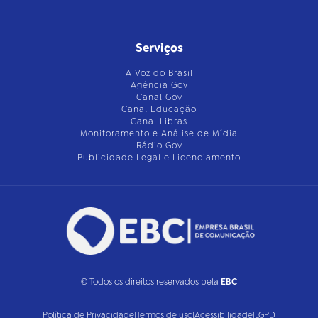
Serviços
A Voz do Brasil
Agência Gov
Canal Gov
Canal Educação
Canal Libras
Monitoramento e Análise de Mídia
Rádio Gov
Publicidade Legal e Licenciamento
© Todos os direitos reservados pela
EBC
Política de Privacidade
|
Termos de uso
|
Acessibilidade
|
LGPD