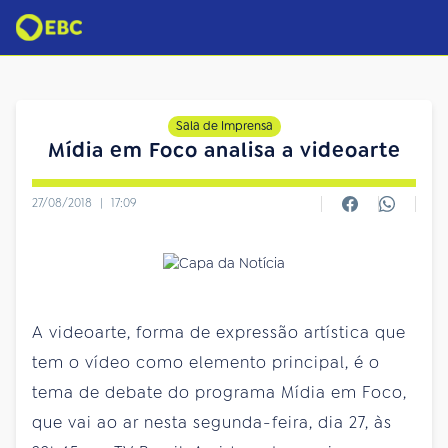
Sala de Imprensa
Mídia em Foco analisa a videoarte
27/08/2018
|
17:09
A videoarte, forma de expressão artística que
tem o vídeo como elemento principal, é o
tema de debate do programa Mídia em Foco,
que vai ao ar nesta segunda-feira, dia 27, às