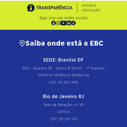
Acesso à
TRANSPARÊNCIA
Informação
Siga-nos nas redes sociais
Saiba onde está a EBC
SEDE: Brasília DF
SCS - Quadra 08 - Bloco B 50/60 - 1º Subsolo
Edifício Venâncio Shopping
CEP: 70.333-900
Rio de Janeiro RJ
Rua da Relação, nº 18
Centro
CEP: 20.231-110