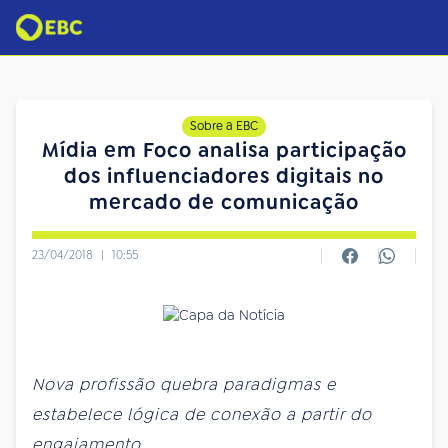
Sobre a EBC
Mídia em Foco analisa participação
dos influenciadores digitais no
mercado de comunicação
23/04/2018
|
10:55
Nova profissão quebra paradigmas e
estabelece lógica de conexão a partir do
engajamento