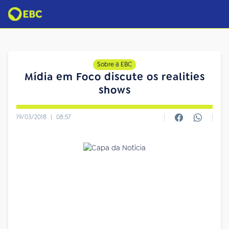
Sobre a EBC
Mídia em Foco discute os realities
shows
19/03/2018
|
08:57