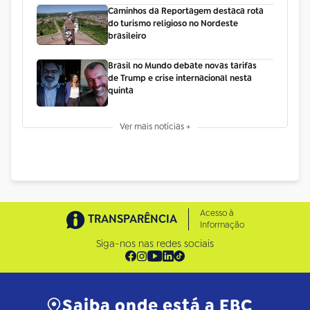
Caminhos da Reportagem destaca rota
do turismo religioso no Nordeste
brasileiro
Brasil no Mundo debate novas tarifas
de Trump e crise internacional nesta
quinta
Ver mais notícias +
Acesso à
TRANSPARÊNCIA
Informação
Siga-nos nas redes sociais
Saiba onde está a EBC