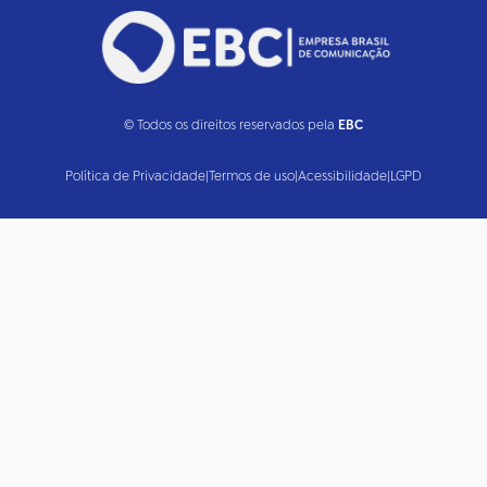
© Todos os direitos reservados pela
EBC
Política de Privacidade
|
Termos de uso
|
Acessibilidade
|
LGPD