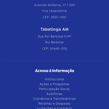
Avenida Mofarrej, nº 1.200
Vila Leopoldina
CEP: 05311-000
Tabatinga AM
Rua Rui Barbosa S/Nº
Rui Barbosa
CEP: 69640-000
Acesso à Informação
Institucional
Ações e Programas
Participação Social
Auditorias
Convênios e Transferências
Receitas e Despesas
Licitações e Contratos