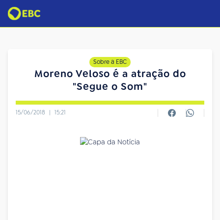
Sobre a EBC
Moreno Veloso é a atração do
"Segue o Som"
15/06/2018
|
15:21