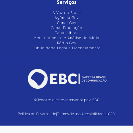
Serviços
A Voz do Brasil
Agência Gov
Canal Gov
Canal Educação
Canal Libras
Monitoramento e Análise de Mídia
Rádio Gov
Publicidade Legal e Licenciamento
© Todos os direitos reservados pela
EBC
Política de Privacidade
|
Termos de uso
|
Acessibilidade
|
LGPD