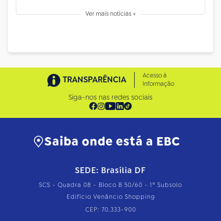
Ver mais notícias +
Acesso à
TRANSPARÊNCIA
Informação
Siga-nos nas redes sociais
Saiba onde está a EBC
SEDE: Brasília DF
SCS - Quadra 08 - Bloco B 50/60 - 1º Subsolo
Edifício Venâncio Shopping
CEP: 70.333-900