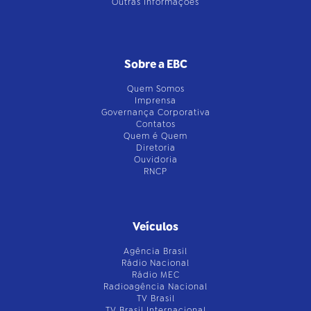
Outras Informações
Sobre a EBC
Quem Somos
Imprensa
Governança Corporativa
Contatos
Quem é Quem
Diretoria
Ouvidoria
RNCP
Veículos
Agência Brasil
Rádio Nacional
Rádio MEC
Radioagência Nacional
TV Brasil
TV Brasil Internacional