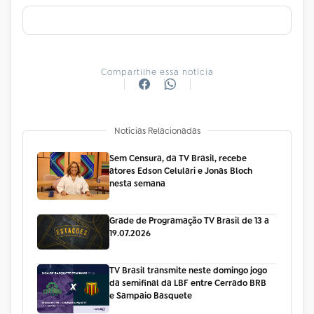
Compartilhe essa notícia
Notícias Relacionadas
Sem Censura, da TV Brasil, recebe
atores Edson Celulari e Jonas Bloch
nesta semana
Grade de Programação TV Brasil de 13 a
19.07.2026
TV Brasil transmite neste domingo jogo
da semifinal da LBF entre Cerrado BRB
e Sampaio Basquete