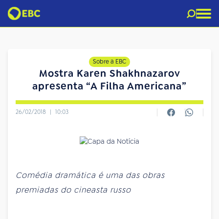
Sobre a EBC
Mostra Karen Shakhnazarov
apresenta “A Filha Americana”
26/02/2018
|
10:03
Comédia dramática é uma das obras
premiadas do cineasta russo