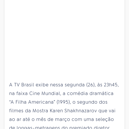
A TV Brasil exibe nessa segunda (26), às 23h45,
na faixa Cine Mundial, a comédia dramática
“A Filha Americana” (1995), o segundo dos
filmes da Mostra Karen Shakhnazarov que vai
ao ar até o mês de março com uma seleção
de longas-metragens do premiado diretor