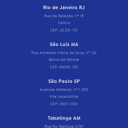
Rio de Janeiro RJ
Rua da Relação, nº 18
Centro
CEP: 20.231-110
São Luís MA
Rua Armando Vieira da Silva, nº 126
Bairro de Fátima
CEP: 65030-130
São Paulo SP
Avenida Mofarrej, nº 1.200
Vila Leopoldina
CEP: 05311-000
Tabatinga AM
Rua Rui Barbosa S/Nº