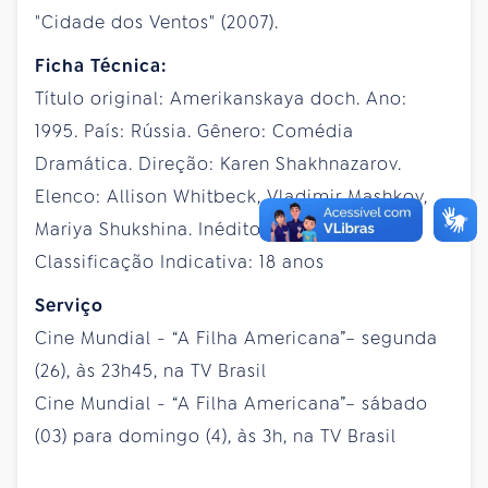
"Cidade dos Ventos" (2007).
Ficha Técnica:
Título original: Amerikanskaya doch. Ano:
1995. País: Rússia. Gênero: Comédia
Dramática. Direção: Karen Shakhnazarov.
Elenco: Allison Whitbeck, Vladimir Mashkov,
Mariya Shukshina. Inédito. 93 minutos.
Classificação Indicativa: 18 anos
Serviço
Cine Mundial - “A Filha Americana”– segunda
(26), às 23h45, na TV Brasil
Cine Mundial - “A Filha Americana”– sábado
(03) para domingo (4), às 3h, na TV Brasil