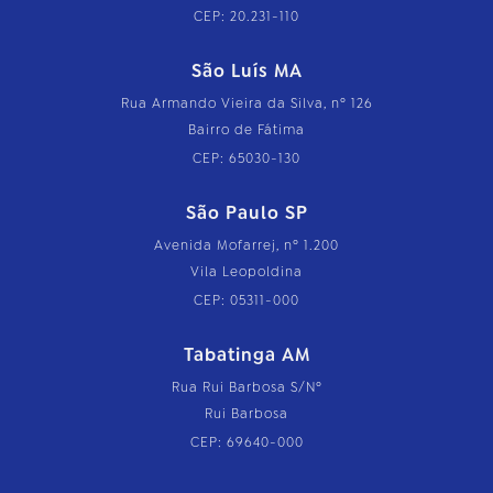
CEP: 20.231-110
São Luís MA
Rua Armando Vieira da Silva, nº 126
Bairro de Fátima
CEP: 65030-130
São Paulo SP
Avenida Mofarrej, nº 1.200
Vila Leopoldina
CEP: 05311-000
Tabatinga AM
Rua Rui Barbosa S/Nº
Rui Barbosa
CEP: 69640-000