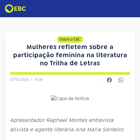
Sobre a EBC
Mulheres refletem sobre a
participação feminina na literatura
no Trilha de Letras
07/05/2018
|
15:38
Apresentador Raphael Montes entrevista
ativista e agente literária Ana Maria Santeiro