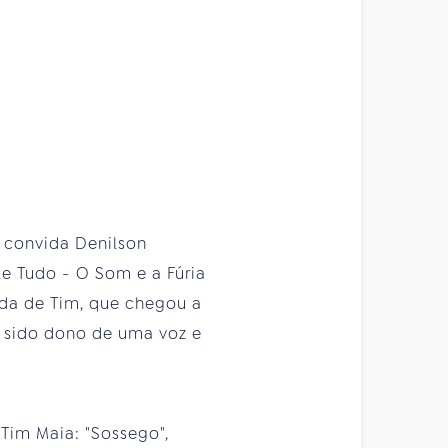
a convida Denilson
le Tudo - O Som e a Fúria
vida de Tim, que chegou a
r sido dono de uma voz e
 Tim Maia: "Sossego",