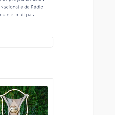
 Nacional e da Rádio
ar um e-mail para