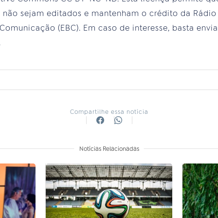
e não sejam editados e mantenham o crédito da Rádio
Comunicação (EBC). Em caso de interesse, basta envi
.
Compartilhe essa notícia
Notícias Relacionadas