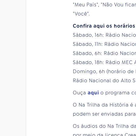
"Meu País", "Não Vou fica
"Você".
Confira aqui os horário
Sábado, 16h: Rádio Nacion
Sábado, 11h: Rádio Nacio
Sábado, 6h: Rádio Nacion
Sábado, 18h: Rádio MEC 
Domingo, 6h (horário de 
Rádio Nacional do Alto S
Ouça
aqui
o programa co
O Na Trilha da História 
podem ser enviadas para
Os áudios do Na Trilha d
por meio da licença Cre