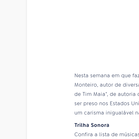
Nesta semana em que faz 
Monteiro, autor de diver
de Tim Maia", de autoria
ser preso nos Estados Un
um carisma inigualável na
Trilha Sonora
Confira a lista de músic