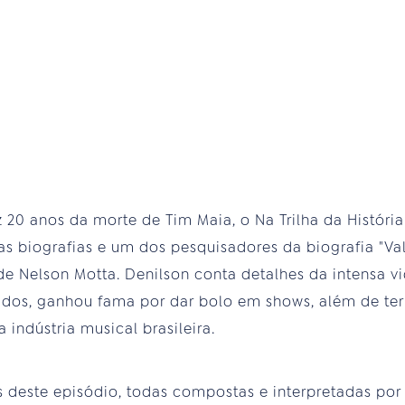
20 anos da morte de Tim Maia, o Na Trilha da Históri
sas biografias e um dos pesquisadores da biografia "Va
 de Nelson Motta. Denilson conta detalhes da intensa 
idos, ganhou fama por dar bolo em shows, além de te
 indústria musical brasileira.
as deste episódio, todas compostas e interpretadas por