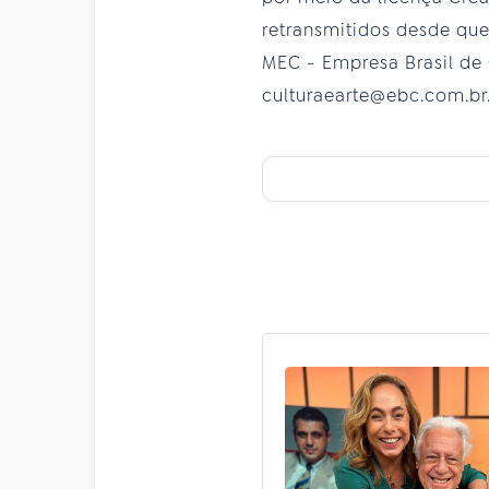
retransmitidos desde qu
MEC - Empresa Brasil de 
culturaearte@ebc.com.br