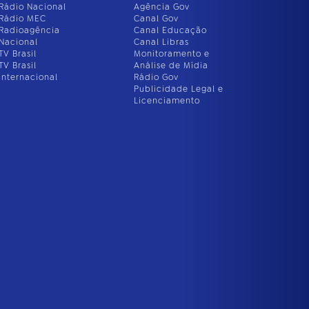
Rádio Nacional
Agência Gov
Rádio MEC
Canal Gov
Radioagência
Canal Educação
Nacional
Canal Libras
TV Brasil
Monitoramento e
TV Brasil
Análise de Mídia
Internacional
Rádio Gov
Publicidade Legal e
Licenciamento