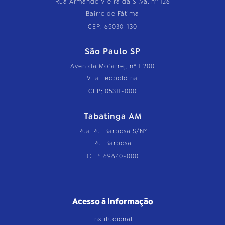
Rua Armando Vieira da Silva, nº 126
Bairro de Fátima
CEP: 65030-130
São Paulo SP
Avenida Mofarrej, nº 1.200
Vila Leopoldina
CEP: 05311-000
Tabatinga AM
Rua Rui Barbosa S/Nº
Rui Barbosa
CEP: 69640-000
Acesso à Informação
Institucional