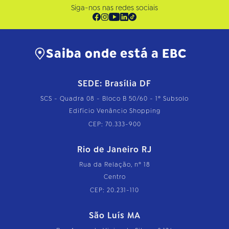
Siga-nos nas redes sociais
Saiba onde está a EBC
SEDE: Brasília DF
SCS - Quadra 08 - Bloco B 50/60 - 1º Subsolo
Edifício Venâncio Shopping
CEP: 70.333-900
Rio de Janeiro RJ
Rua da Relação, nº 18
Centro
CEP: 20.231-110
São Luís MA