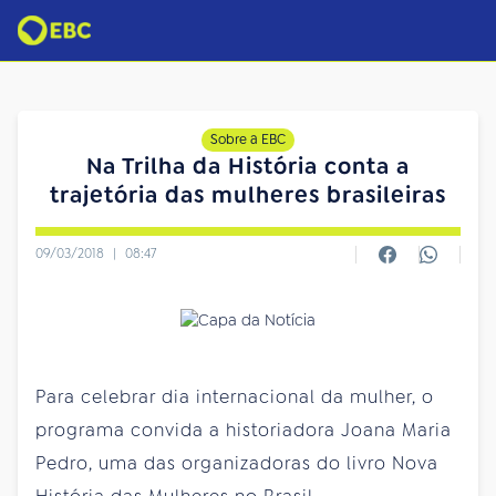
Sobre a EBC
Na Trilha da História conta a
trajetória das mulheres brasileiras
09/03/2018
|
08:47
Para celebrar dia internacional da mulher, o
programa convida a historiadora Joana Maria
Pedro, uma das organizadoras do livro Nova