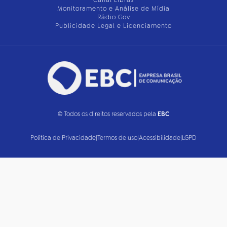
Monitoramento e Análise de Mídia
Rádio Gov
Publicidade Legal e Licenciamento
© Todos os direitos reservados pela
EBC
Política de Privacidade
|
Termos de uso
|
Acessibilidade
|
LGPD