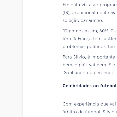
Em entrevista ao program
(18), exepcionalmente às
seleção canarinho.
"Digamos assim, 80%. Tu
têm. A França tem, a Ale
problemas políticos, tem"
Para Silvio, é importante
bem, o país vai bem. E o T
'Ganhando ou perdendo, eu
Celebridades no futebol
Com experiência que vai 
árbitro de futebol, Silv