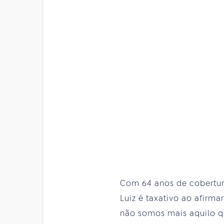
Com 64 anos de cobertura
Luiz é taxativo ao afirm
não somos mais aquilo qu