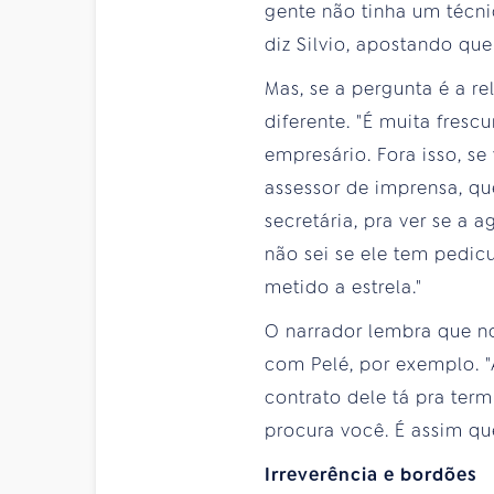
gente não tinha um técni
diz Silvio, apostando qu
Mas, se a pergunta é a r
diferente. "É muita fresc
empresário. Fora isso, s
assessor de imprensa, que
secretária, pra ver se a 
não sei se ele tem pedicu
metido a estrela."
O narrador lembra que no
com Pelé, por exemplo. 
contrato dele tá pra ter
procura você. É assim que
Irreverência e bordões