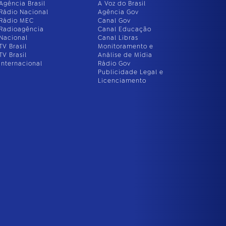
Agência Brasil
A Voz do Brasil
Rádio Nacional
Agência Gov
Rádio MEC
Canal Gov
Radioagência
Canal Educação
Nacional
Canal Libras
TV Brasil
Monitoramento e
TV Brasil
Análise de Mídia
Internacional
Rádio Gov
Publicidade Legal e
Licenciamento