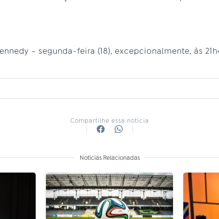
nedy – segunda-feira (18), excepcionalmente, às 21h45
Compartilhe essa notícia
Notícias Relacionadas