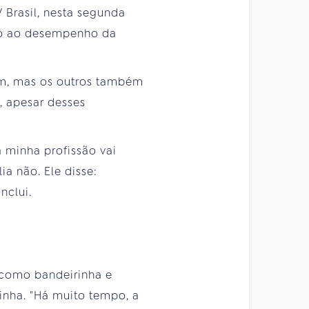
 Brasil, nesta segunda
ação ao desempenho da
em, mas os outros também
, apesar desses
a minha profissão vai
ia não. Ele disse:
nclui.
 como bandeirinha e
linha. "Há muito tempo, a