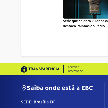
Série que celebra 90 anos d
destaca Rainhas do Rádio
Acesso à
TRANSPARÊNCIA
Informação
Saiba onde está a EBC
SEDE: Brasília DF