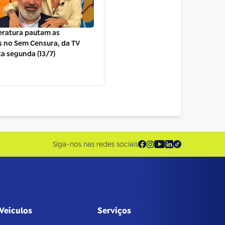
teratura pautam as
s no Sem Censura, da TV
ta segunda (13/7)
Siga-nos nas redes sociais
Veículos
Serviços