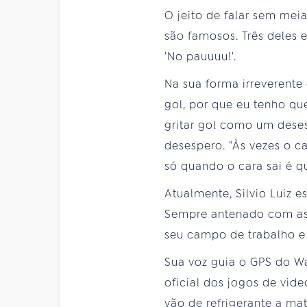
O jeito de falar sem meia
são famosos. Três deles 
'No pauuuu!'.
Na sua forma irreverente d
gol, por que eu tenho qu
gritar gol como um deses
desespero. "Às vezes o c
só quando o cara sai é que
Atualmente, Silvio Luiz 
Sempre antenado com as n
seu campo de trabalho e 
Sua voz guia o GPS do Wa
oficial dos jogos de vid
vão de refrigerante a ma