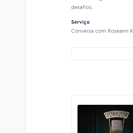
desafios.
Serviço
Conversa com Roseann Ken