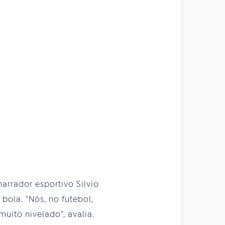
arrador esportivo Silvio
bola. "Nós, no futebol,
uito nivelado", avalia.