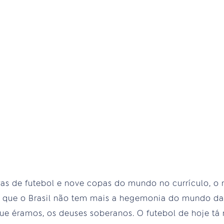
s de futebol e nove copas do mundo no currículo, o n
ar que o Brasil não tem mais a hegemonia do mundo da 
e éramos, os deuses soberanos. O futebol de hoje tá m