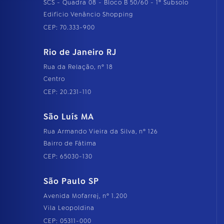
SCS - Quadra 08 - Bloco B 50/60 - 1º Subsolo
Edifício Venâncio Shopping
CEP: 70.333-900
Rio de Janeiro RJ
Rua da Relação, nº 18
Centro
CEP: 20.231-110
São Luís MA
Rua Armando Vieira da Silva, nº 126
Bairro de Fátima
CEP: 65030-130
São Paulo SP
Avenida Mofarrej, nº 1.200
Vila Leopoldina
CEP: 05311-000