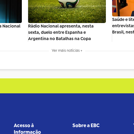
Saúde e li
entrevista
a Nacional
Rádio Nacional apresenta, nesta
Brasil, nes
sexta, duelo entre Espanha e
Argentina no Batalhas na Copa
Ver mais notícias +
Acesso à
Sobre a EBC
Informação