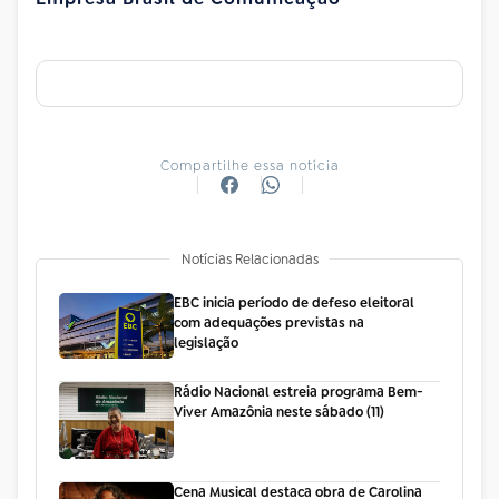
Compartilhe essa notícia
Notícias Relacionadas
EBC inicia período de defeso eleitoral
com adequações previstas na
legislação
Rádio Nacional estreia programa Bem-
Viver Amazônia neste sábado (11)
Cena Musical destaca obra de Carolina