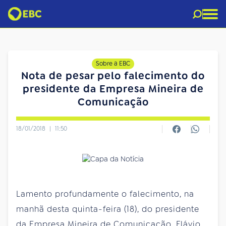
Sobre a EBC
Nota de pesar pelo falecimento do
presidente da Empresa Mineira de
Comunicação
18/01/2018
|
11:50
Lamento profundamente o falecimento, na
manhã desta quinta-feira (18), do presidente
da Empresa Mineira de Comunicação, Flávio