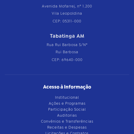
Avenida Mofarrej, nº 1.200
Vila Leopoldina
CEP: 05311-000
Tabatinga AM
Rua Rui Barbosa S/Nº
Rui Barbosa
CEP: 69640-000
Acesso à Informação
Institucional
Ações e Programas
Participação Social
Auditorias
Convênios e Transferências
Receitas e Despesas
Licitações e Contratos