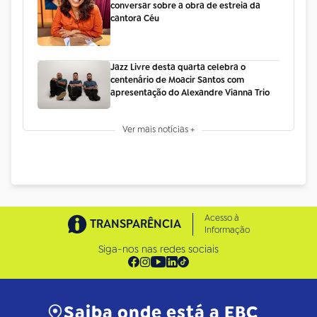
conversar sobre a obra de estreia da
cantora Céu
Jazz Livre desta quarta celebra o
centenário de Moacir Santos com
apresentação do Alexandre Vianna Trio
Ver mais notícias +
Acesso à
TRANSPARÊNCIA
Informação
Siga-nos nas redes sociais
Saiba onde está a EBC