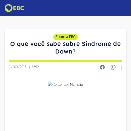
Sobre a EBC
O que você sabe sobre Síndrome de
Down?
14/03/2018
|
15:12