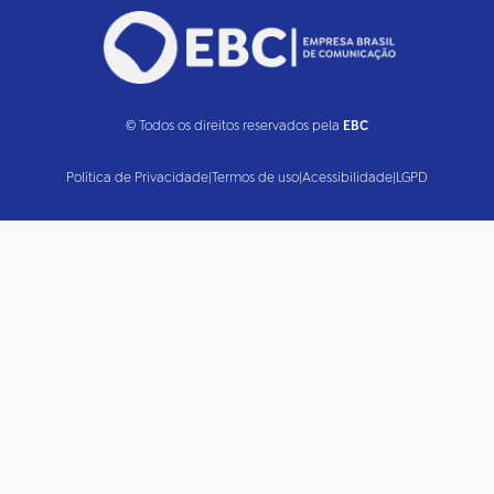
© Todos os direitos reservados pela
EBC
Política de Privacidade
|
Termos de uso
|
Acessibilidade
|
LGPD