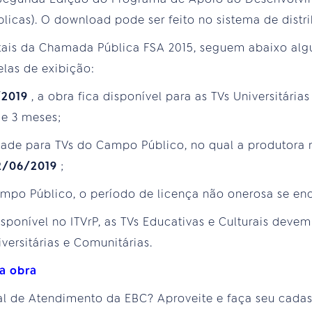
blicas). O download pode ser feito no sistema de distr
tais da Chamada Pública FSA 2015, seguem abaixo alg
elas de exibição:
/2019
, a obra fica disponível para as TVs Universitári
de 3 meses;
idade para TVs do Campo Público, no qual a produtor
2/06/2019
;
ampo Público, o período de licença não onerosa se e
ponível no ITVrP, as TVs Educativas e Culturais devem
versitárias e Comunitárias.
da obra
al de Atendimento da EBC? Aproveite e faça seu cadas