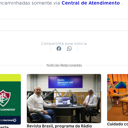
encaminhadas somente via
Central de Atendimento
.
Compartilhe essa notícia
Notícias Relacionadas
Cuidado c
Revista Brasil, programa da Rádio
neste