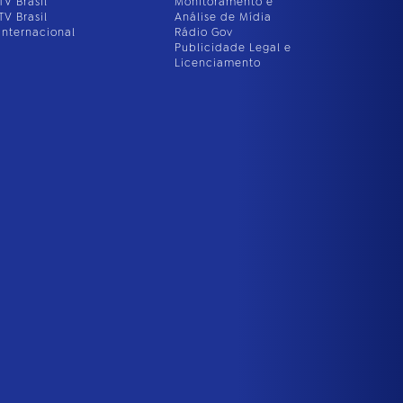
TV Brasil
Monitoramento e
TV Brasil
Análise de Mídia
Internacional
Rádio Gov
Publicidade Legal e
Licenciamento