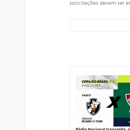
solicitações devem ser 
Rádio Nacional transmite, 