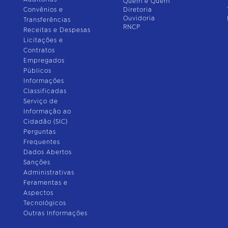
Quem é Quem
Convênios e
Diretoria
Ouvidoria
Transferências
RNCP
Receitas e Despesas
Licitações e
Contratos
Empregados
Públicos
Informações
Classificadas
Serviço de
Informação ao
Cidadão (SIC)
Perguntas
Frequentes
Dados Abertos
Sanções
Administrativas
Feramentas e
Aspectos
Tecnológicos
Outras Informações