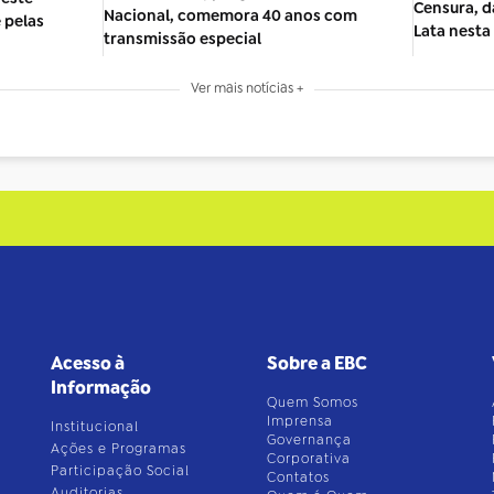
Censura, da
Nacional, comemora 40 anos com
 pelas
Lata nesta 
transmissão especial
Ver mais notícias +
Acesso à
Sobre a EBC
Informação
Quem Somos
Imprensa
Institucional
Governança
Ações e Programas
Corporativa
Participação Social
Contatos
Auditorias