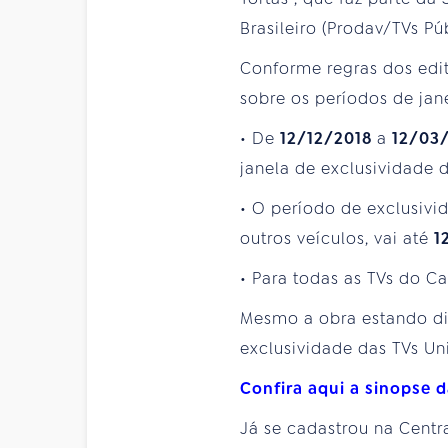
Brasileiro (Prodav/TVs Pú
Conforme regras dos edi
sobre os períodos de jan
• De
12/12/2018
a
12/03
janela de exclusividade 
• O período de exclusiv
outros veículos, vai até
1
• Para todas as TVs do C
Mesmo a obra estando dis
exclusividade das TVs Uni
Confira aqui a sinopse 
Já se cadastrou na Centr