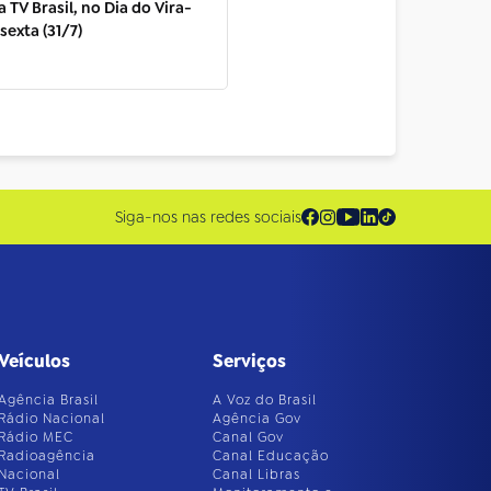
 TV Brasil, no Dia do Vira-
sexta (31/7)
Siga-nos nas redes sociais
Veículos
Serviços
Agência Brasil
A Voz do Brasil
Rádio Nacional
Agência Gov
Rádio MEC
Canal Gov
Radioagência
Canal Educação
Nacional
Canal Libras