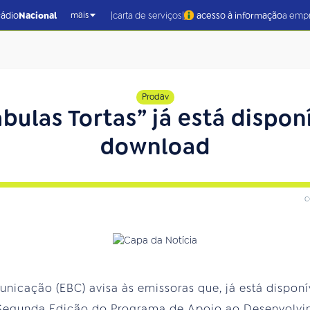
|
|
rádio
Nacional
carta de serviços
acesso à informação
a emp
mais
Prodav
bulas Tortas” já está dispon
download
c
nicação (EBC) avisa às emissoras que, já está disponív
Segunda
Edição do Programa de Apoio ao Desenvolvi