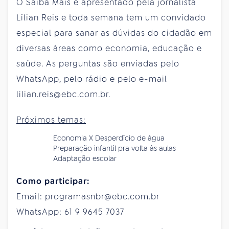
O Saiba Mais é apresentado pela jornalista
Lílian Reis e toda semana tem um convidado
especial para sanar as dúvidas do cidadão em
diversas áreas como economia, educação e
saúde. As perguntas são enviadas pelo
WhatsApp, pelo rádio e pelo e-mail
lilian.reis@ebc.com.br.
Próximos temas:
Economia X Desperdício de água
Preparação infantil pra volta às aulas
Adaptação escolar
Como participar:
Email: programasnbr@ebc.com.br
WhatsApp: 61 9 9645 7037