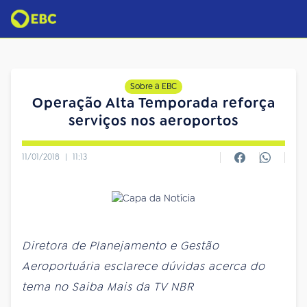
Sobre a EBC
Operação Alta Temporada reforça
serviços nos aeroportos
11/01/2018
|
11:13
Diretora de Planejamento e Gestão
Aeroportuária esclarece dúvidas acerca do
tema no Saiba Mais da TV NBR