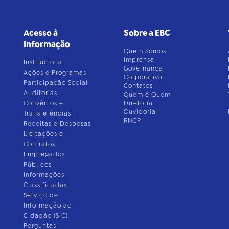
Acesso à
Sobre a EBC
Informação
Quem Somos
Imprensa
Institucional
Governança
Ações e Programas
Corporativa
Participação Social
Contatos
Auditorias
Quem é Quem
Convênios e
Diretoria
Ouvidoria
Transferências
RNCP
Receitas e Despesas
Licitações e
Contratos
Empregados
Públicos
Informações
Classificadas
Serviço de
Informação ao
Cidadão (SIC)
Perguntas