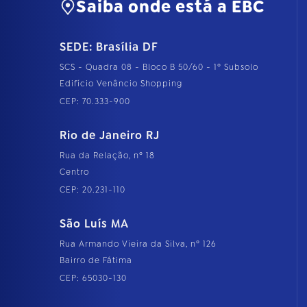
Saiba onde está a EBC
SEDE: Brasília DF
SCS - Quadra 08 - Bloco B 50/60 - 1º Subsolo
Edifício Venâncio Shopping
CEP: 70.333-900
Rio de Janeiro RJ
Rua da Relação, nº 18
Centro
CEP: 20.231-110
São Luís MA
Rua Armando Vieira da Silva, nº 126
Bairro de Fátima
CEP: 65030-130