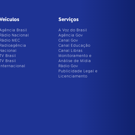
Veículos
Serviços
Agência Brasil
A Voz do Brasil
Rádio Nacional
Agência Gov
Rádio MEC
Canal Gov
Radioagência
Canal Educação
Nacional
Canal Libras
TV Brasil
Monitoramento e
TV Brasil
Análise de Mídia
Internacional
Rádio Gov
Publicidade Legal e
Licenciamento