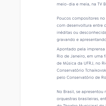
meio-dia e meia, na TV Br
Poucos compositores no 
com desenvoltura entre o
inéditas ou desconhecida
gravando e apresentando 
Apontado pela imprensa 
Rio de Janeiro, em uma f
de Música da UFRJ, no Ri
Conservatório Tchaikovsk
pelo Conservatório de Ro
No Brasil, se apresentou
orquestras brasileiras, e
do Theatro Municipal do 