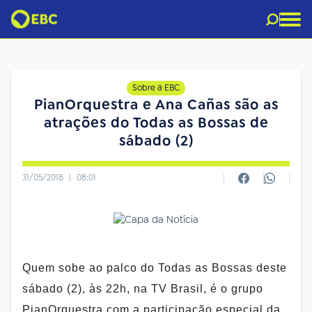
Sobre a EBC
PianOrquestra e Ana Cañas são as
atrações do Todas as Bossas de
sábado (2)
31/05/2018
|
08:01
Quem sobe ao palco do Todas as Bossas deste
sábado (2), às 22h, na TV Brasil, é o grupo
PianOrquestra com a participação especial da