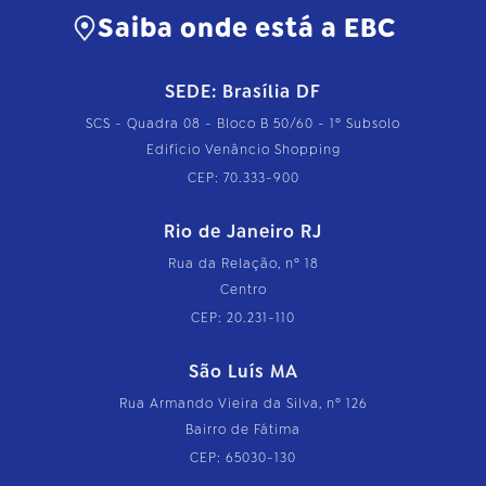
Saiba onde está a EBC
SEDE: Brasília DF
SCS - Quadra 08 - Bloco B 50/60 - 1º Subsolo
Edifício Venâncio Shopping
CEP: 70.333-900
Rio de Janeiro RJ
Rua da Relação, nº 18
Centro
CEP: 20.231-110
São Luís MA
Rua Armando Vieira da Silva, nº 126
Bairro de Fátima
CEP: 65030-130