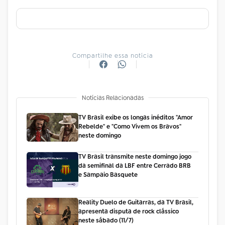
Compartilhe essa notícia
Notícias Relacionadas
TV Brasil exibe os longas inéditos "Amor
Rebelde" e "Como Vivem os Bravos"
neste domingo
TV Brasil transmite neste domingo jogo
da semifinal da LBF entre Cerrado BRB
e Sampaio Basquete
Reality Duelo de Guitarras, da TV Brasil,
apresenta disputa de rock clássico
neste sábado (11/7)