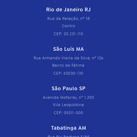
Rio de Janeiro RJ
Rua da Relação, nº 18
Centro
CEP: 20.231-110
São Luís MA
Rua Armando Vieira da Silva, nº 126
Bairro de Fátima
CEP: 65030-130
São Paulo SP
Avenida Mofarrej, nº 1.200
Vila Leopoldina
CEP: 05311-000
Tabatinga AM
Rua Rui Barbosa S/Nº