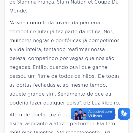
de Slam na França, Slam Nation et Coupe Du
Monde.
“Assim como toda jovem da periferia,
competir e lutar já faz parte da rotina. Nós,
mulheres negras e periféricas já competimos
a vida inteira, tentando reafirmar nossa
beleza, competindo por vagas que nos são
negadas. Então, quando ouvi que ganhei
passou um filme de todos os ‘nãos’. De todas
as portas fechadas e, ao mesmo tempo,
aquele grande sim. Sentimento de que eu
poderia fazer qualquer coisa”, diz Luz Ribeiro.
Além de poeta, Luz é pedagoga, educadora
física, aspirante a atriz e performer. Ela tem
múltiplos talentos. Até recentemente, Luz