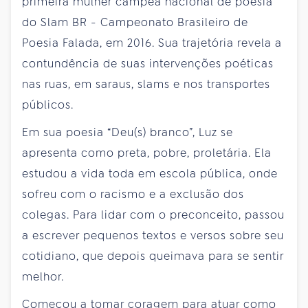
primeira mulher campeã nacional de poesia
do Slam BR - Campeonato Brasileiro de
Poesia Falada, em 2016. Sua trajetória revela a
contundência de suas intervenções poéticas
nas ruas, em saraus, slams e nos transportes
públicos.
Em sua poesia “Deu(s) branco”, Luz se
apresenta como preta, pobre, proletária. Ela
estudou a vida toda em escola pública, onde
sofreu com o racismo e a exclusão dos
colegas. Para lidar com o preconceito, passou
a escrever pequenos textos e versos sobre seu
cotidiano, que depois queimava para se sentir
melhor.
Começou a tomar coragem para atuar como