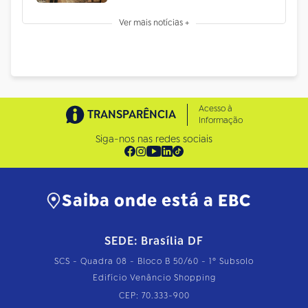
Ver mais notícias +
Acesso à
TRANSPARÊNCIA
Informação
Siga-nos nas redes sociais
Saiba onde está a EBC
SEDE: Brasília DF
SCS - Quadra 08 - Bloco B 50/60 - 1º Subsolo
Edifício Venâncio Shopping
CEP: 70.333-900