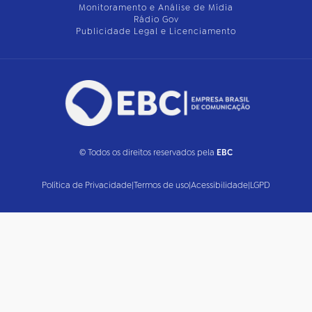
Monitoramento e Análise de Mídia
Rádio Gov
Publicidade Legal e Licenciamento
© Todos os direitos reservados pela
EBC
Política de Privacidade
|
Termos de uso
|
Acessibilidade
|
LGPD