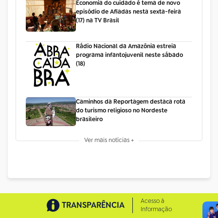
Economia do cuidado é tema de novo
episódio de Afiadas nesta sexta-feira
(17) na TV Brasil
Rádio Nacional da Amazônia estreia
programa infantojuvenil neste sábado
(18)
Caminhos da Reportagem destaca rota
do turismo religioso no Nordeste
brasileiro
Ver mais notícias +
Acesso à
TRANSPARÊNCIA
Informação