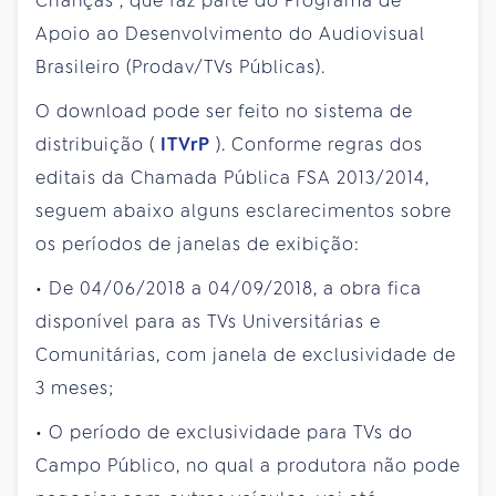
Crianças”, que faz parte do Programa de
Apoio ao Desenvolvimento do Audiovisual
Brasileiro (Prodav/TVs Públicas).
O download pode ser feito no sistema de
distribuição (
ITVrP
). Conforme regras dos
editais da Chamada Pública FSA 2013/2014,
seguem abaixo alguns esclarecimentos sobre
os períodos de janelas de exibição:
• De 04/06/2018 a 04/09/2018, a obra fica
disponível para as TVs Universitárias e
Comunitárias, com janela de exclusividade de
3 meses;
• O período de exclusividade para TVs do
Campo Público, no qual a produtora não pode