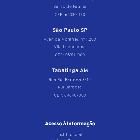
Bairro de Fátima
CEP: 65030-130
São Paulo SP
Avenida Mofarrej, nº 1.200
Vila Leopoldina
CEP: 05311-000
Tabatinga AM
Rua Rui Barbosa S/Nº
Rui Barbosa
CEP: 69640-000
Acesso à Informação
Institucional