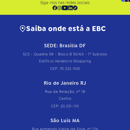
Siga-nos nas redes sociais
Saiba onde está a EBC
SEDE: Brasília DF
SCS - Quadra 08 - Bloco B 50/60 - 1º Subsolo
Edifício Venâncio Shopping
CEP: 70.333-900
Rio de Janeiro RJ
Rua da Relação, nº 18
Centro
CEP: 20.231-110
São Luís MA
Rua Armando Vieira da Silva, nº 126