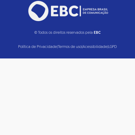
© Todos os direitos reservados pela
EBC
Política de Privacidade
|
Termos de uso
|
Acessibilidade
|
LGPD