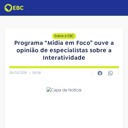
Sobre a EBC
Programa “Mídia em Foco” ouve a
opinião de especialistas sobre a
Interatividade
05/03/2018
|
08:58