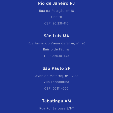
Rio de Janeiro RJ
Rua da Relação, nº 18
Centro
CEP: 20.231-110
São Luís MA
Rua Armando Vieira da Silva, nº 126
Bairro de Fátima
CEP: 65030-130
São Paulo SP
Avenida Mofarrej, nº 1.200
Vila Leopoldina
CEP: 05311-000
Tabatinga AM
Rua Rui Barbosa S/Nº