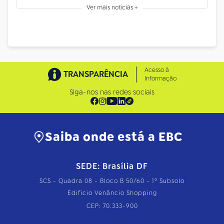
Ver mais notícias +
Acesso à
TRANSPARÊNCIA
Informação
Siga-nos nas redes sociais
Saiba onde está a EBC
SEDE: Brasília DF
SCS - Quadra 08 - Bloco B 50/60 - 1º Subsolo
Edifício Venâncio Shopping
CEP: 70.333-900