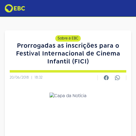
Sobre a EBC
Prorrogadas as inscrições para o
Festival Internacional de Cinema
Infantil (FICI)
20/06/2018
|
18:32