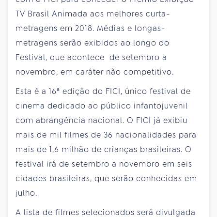
TV Brasil Animada aos melhores curta-
metragens em 2018. Médias e longas-
metragens serão exibidos ao longo do
Festival, que acontece de setembro a
novembro, em caráter não competitivo.
Esta é a 16ª edição do FICI, único festival de
cinema dedicado ao público infantojuvenil
com abrangência nacional. O FICI já exibiu
mais de mil filmes de 36 nacionalidades para
mais de 1,6 milhão de crianças brasileiras. O
festival irá de setembro a novembro em seis
cidades brasileiras, que serão conhecidas em
julho.
A lista de filmes selecionados será divulgada