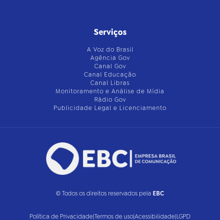
Serviços
A Voz do Brasil
Agência Gov
Canal Gov
Canal Educação
Canal Libras
Monitoramento e Análise de Mídia
Rádio Gov
Publicidade Legal e Licenciamento
© Todos os direitos reservados pela
EBC
Política de Privacidade
|
Termos de uso
|
Acessibilidade
|
LGPD