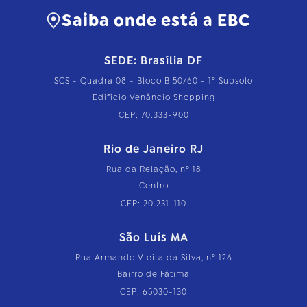
Saiba onde está a EBC
SEDE: Brasília DF
SCS - Quadra 08 - Bloco B 50/60 - 1º Subsolo
Edifício Venâncio Shopping
CEP: 70.333-900
Rio de Janeiro RJ
Rua da Relação, nº 18
Centro
CEP: 20.231-110
São Luís MA
Rua Armando Vieira da Silva, nº 126
Bairro de Fátima
CEP: 65030-130