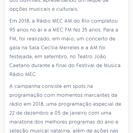
dos ouvintes, apresentando um leque de
opções musicais e culturais.
Em 2018, a Rádio MEC AM do Rio completou
95 anos no ar e a MEC FM fez 35 anos. Para a
FM, foi realizado, em maio, um concerto de
gala na Sala Cecília Meireles e a AM foi
festejada, em setembro, no Teatro João
Caetano durante a final do Festival de Musica
Rádio MEC.
A campanha consiste em spots na
programação com momentos marcantes da
rádio em 2018, uma programação especial de
22 de dezembro a 05 de janeiro com uma
maratona dos melhores programas do ano e
seleção musical natalina, além de ações nas