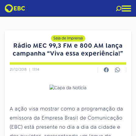
Sala de Imprensa
Rádio MEC 99,3 FM e 800 AM lança
campanha “Viva essa experiência!”
21/12/2018
|
17:14
A ação visa mostrar como a programação da
emissora da Empresa Brasil de Comunicação
(EBC) está presente no dia a dia da cidade e