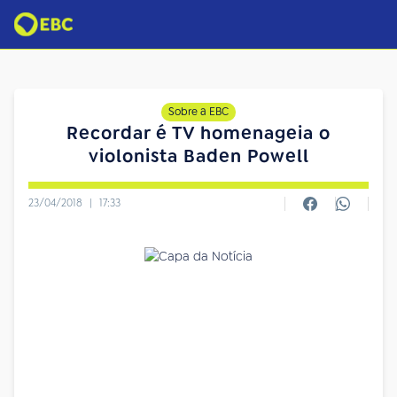
Sobre a EBC
Recordar é TV homenageia o
violonista Baden Powell
23/04/2018
|
17:33