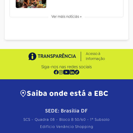
Ver mais notícias +
Acesso à
TRANSPARÊNCIA
Informação
Siga-nos nas redes sociais
Saiba onde está a EBC
SEDE: Brasília DF
SCS - Quadra 08 - Bloco B 50/60 - 1º Subsolo
Edifício Venâncio Shopping