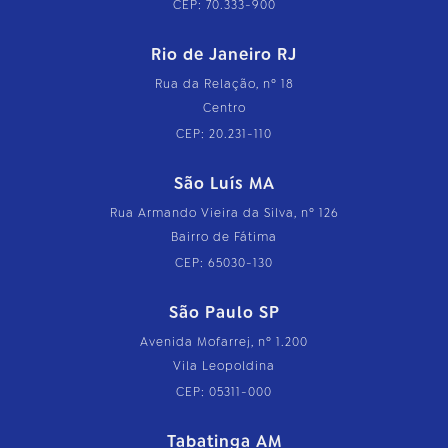
CEP: 70.333-900
Rio de Janeiro RJ
Rua da Relação, nº 18
Centro
CEP: 20.231-110
São Luís MA
Rua Armando Vieira da Silva, nº 126
Bairro de Fátima
CEP: 65030-130
São Paulo SP
Avenida Mofarrej, nº 1.200
Vila Leopoldina
CEP: 05311-000
Tabatinga AM