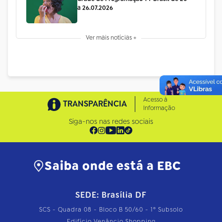
a 26.07.2026
Ver mais notícias +
Acesso à
TRANSPARÊNCIA
Informação
Siga-nos nas redes sociais
Saiba onde está a EBC
SEDE: Brasília DF
SCS - Quadra 08 - Bloco B 50/60 - 1º Subsolo
Edifício Venâncio Shopping