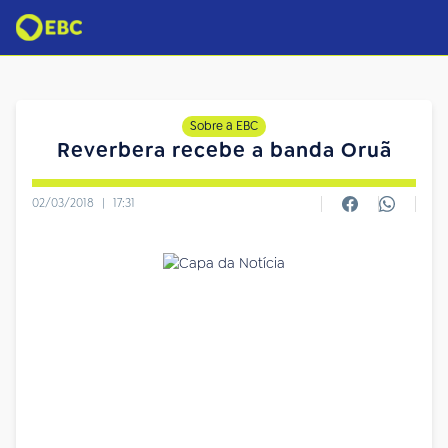
Sobre a EBC
Reverbera recebe a banda Oruã
02/03/2018
|
17:31