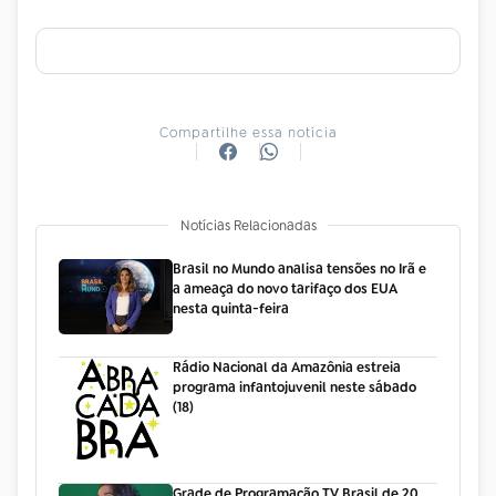
Compartilhe essa notícia
Notícias Relacionadas
Brasil no Mundo analisa tensões no Irã e
a ameaça do novo tarifaço dos EUA
nesta quinta-feira
Rádio Nacional da Amazônia estreia
programa infantojuvenil neste sábado
(18)
Grade de Programação TV Brasil de 20