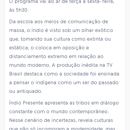
O programa vai ao ar de terça a sexta-feira,
às 5h30.
Da escola aos meios de comunicação de
massa, o índio é visto sob um olhar exótico
que, tomando sua cultura como extinta ou
estática, o coloca em oposição e
distanciamento extremo em relação ao
mundo moderno. A produção inédita na TV
Brasil destaca como a sociedade foi ensinada
a pensar o indígena como um ser do passado
ou antiquado.
Índio Presente apresenta as tribos em diálogo
constante com o mundo contemporâneo.
Nesse cenário de incertezas, revela culturas
que não só incorporam a modernidade, mas