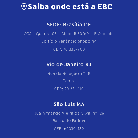
Saiba onde está a EBC
SEDE: Brasília DF
SCS - Quadra 08 - Bloco B 50/60 - 1º Subsolo
Edifício Venâncio Shopping
CEP: 70.333-900
Rio de Janeiro RJ
Rua da Relação, nº 18
Centro
CEP: 20.231-110
São Luís MA
Rua Armando Vieira da Silva, nº 126
Bairro de Fátima
CEP: 65030-130