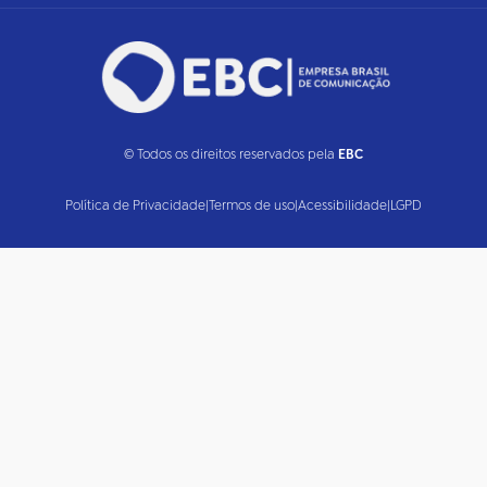
© Todos os direitos reservados pela
EBC
Política de Privacidade
|
Termos de uso
|
Acessibilidade
|
LGPD