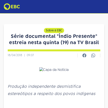
Sobre a EBC
Série documental "Índio Presente"
estreia nesta quinta (19) na TV Brasil
18/04/2018
|
09:07
Produção independente desmistifica
estereótipos a respeito dos povos indígenas