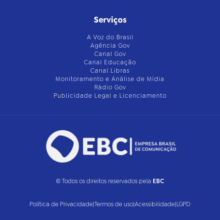
Serviços
A Voz do Brasil
Agência Gov
Canal Gov
Canal Educação
Canal Libras
Monitoramento e Análise de Mídia
Rádio Gov
Publicidade Legal e Licenciamento
© Todos os direitos reservados pela
EBC
Política de Privacidade
|
Termos de uso
|
Acessibilidade
|
LGPD