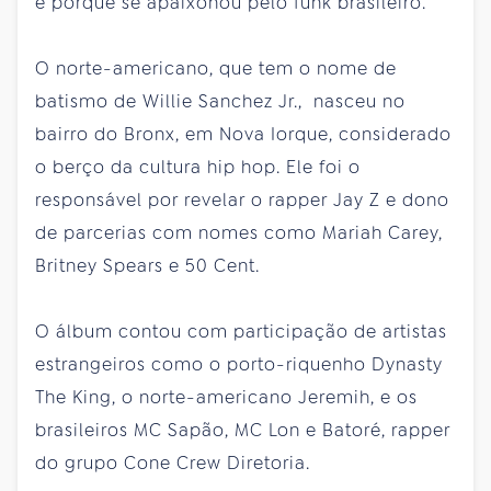
e porque se apaixonou pelo funk brasileiro.
O norte-americano, que tem o nome de
batismo de Willie Sanchez Jr., nasceu no
bairro do Bronx, em Nova Iorque, considerado
o berço da cultura hip hop. Ele foi o
responsável por revelar o rapper Jay Z e dono
de parcerias com nomes como Mariah Carey,
Britney Spears e 50 Cent.
O álbum contou com participação de artistas
estrangeiros como o porto-riquenho Dynasty
The King, o norte-americano Jeremih, e os
brasileiros MC Sapão, MC Lon e Batoré, rapper
do grupo Cone Crew Diretoria.