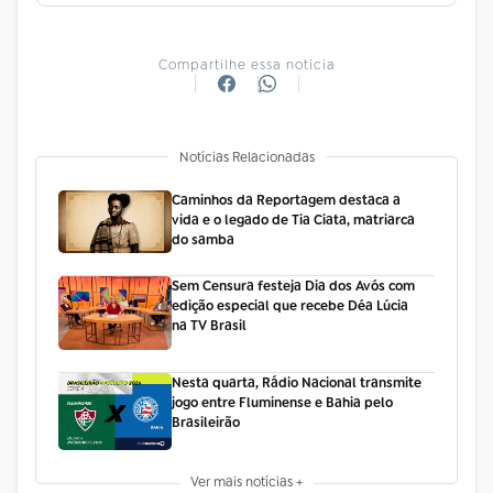
Compartilhe essa notícia
Notícias Relacionadas
Caminhos da Reportagem destaca a
vida e o legado de Tia Ciata, matriarca
do samba
Sem Censura festeja Dia dos Avós com
edição especial que recebe Déa Lúcia
na TV Brasil
Nesta quarta, Rádio Nacional transmite
jogo entre Fluminense e Bahia pelo
Brasileirão
Ver mais notícias +