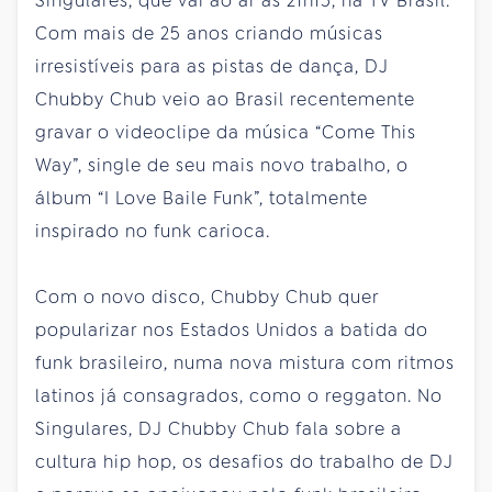
Singulares, que vai ao ar às 21h15, na TV Brasil.
Com mais de 25 anos criando músicas
irresistíveis para as pistas de dança, DJ
Chubby Chub veio ao Brasil recentemente
gravar o videoclipe da música “Come This
Way”, single de seu mais novo trabalho, o
álbum “I Love Baile Funk”, totalmente
inspirado no funk carioca.
Com o novo disco, Chubby Chub quer
popularizar nos Estados Unidos a batida do
funk brasileiro, numa nova mistura com ritmos
latinos já consagrados, como o reggaton. No
Singulares, DJ Chubby Chub fala sobre a
cultura hip hop, os desafios do trabalho de DJ