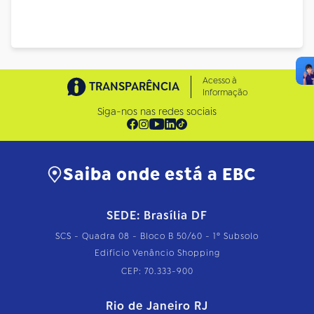
Acesso à
TRANSPARÊNCIA
Informação
Siga-nos nas redes sociais
Saiba onde está a EBC
SEDE: Brasília DF
SCS - Quadra 08 - Bloco B 50/60 - 1º Subsolo
Edifício Venâncio Shopping
CEP: 70.333-900
Rio de Janeiro RJ