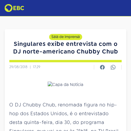
Sala de Imprensa
Singulares exibe entrevista com o
DJ norte-americano Chubby Chub
29/08/2018
|
17:29
O DJ Chubby Chub, renomada figura no hip-
hop dos Estados Unidos, é o entrevistado
desta quinta-feira, dia 30, do programa