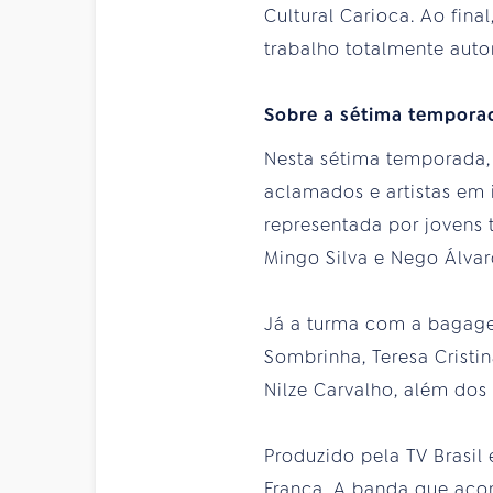
Cultural Carioca. Ao fin
trabalho totalmente autor
Sobre a sétima tempor
Nesta sétima temporada,
aclamados e artistas em 
representada por jovens 
Mingo Silva e Nego Álvaro
Já a turma com a bagage
Sombrinha, Teresa Cristin
Nilze Carvalho, além dos
Produzido pela TV Brasil
França. A banda que ac