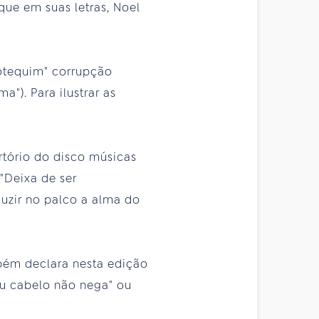
que em suas letras, Noel
otequim" corrupção
"). Para ilustrar as
rtório do disco músicas
"Deixa de ser
duzir no palco a alma do
mbém declara nesta edição
u cabelo não nega" ou