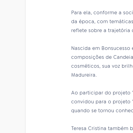
Para ela, conforme a soc
da época, com temáticas
reflete sobre a trajetóri
Nascida em Bonsucesso e 
composições de Candeia.
cosméticos, sua voz bril
Madureira.
Ao participar do projeto 
convidou para o projeto 
quando se tornou conhec
Teresa Cristina também 