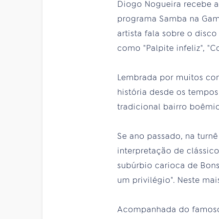
Diogo Nogueira recebe a
programa Samba na Gamboa
artista fala sobre o dis
como "Palpite infeliz", "
Lembrada por muitos como
história desde os tempos
tradicional bairro boêmi
Se ano passado, na turnê
interpretação de clássic
subúrbio carioca de Bons
um privilégio". Neste mai
Acompanhada do famoso v