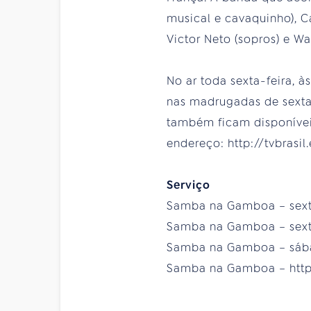
musical e cavaquinho), Ca
Victor Neto (sopros) e Wa
No ar toda sexta-feira,
nas madrugadas de sexta
também ficam disponívei
endereço: http://tvbras
Serviço
Samba na Gamboa – sexta-f
Samba na Gamboa – sexta-f
Samba na Gamboa – sábado
Samba na Gamboa – http