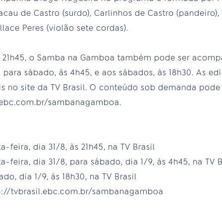
cau de Castro (surdo), Carlinhos de Castro (pandeiro), 
llace Peres (violão sete cordas).
 às 21h45, o Samba na Gamboa também pode ser acompa
 para sábado, às 4h45, e aos sábados, às 18h30. As e
s no site da TV Brasil. O conteúdo sob demanda pode
il.ebc.com.br/sambanagamboa.
eira, dia 31/8, às 21h45, na TV Brasil
eira, dia 31/8, para sábado, dia 1/9, às 4h45, na TV B
, dia 1/9, às 18h30, na TV Brasil
://tvbrasil.ebc.com.br/sambanagamboa