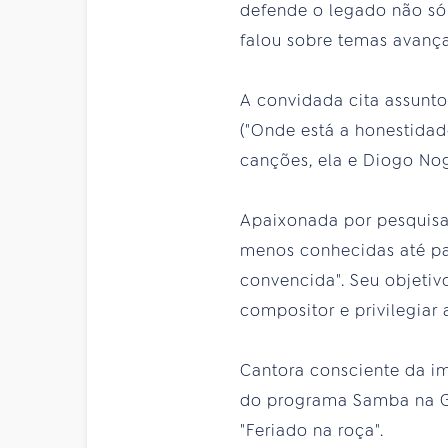
defende o legado não só 
falou sobre temas avanç
A convidada cita assunt
("Onde está a honestidade
canções, ela e Diogo Nog
Apaixonada por pesquisa 
menos conhecidas até pa
convencida". Seu objetiv
compositor e privilegiar 
Cantora consciente da im
do programa Samba na G
"Feriado na roça".