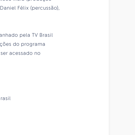
Daniel Félix (percussão),
nhado pela TV Brasil
dições do programa
 ser acessado no
rasil