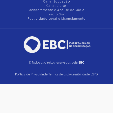
Canal Educação
Canal Libras
Monitoramento e Análise de Mídia
Rádio Gov
Publicidade Legal e Licenciamento
© Todos os direitos reservados pela
EBC
Política de Privacidade
|
Termos de uso
|
Acessibilidade
|
LGPD