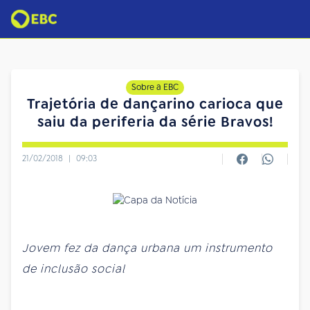
Sobre a EBC
Trajetória de dançarino carioca que
saiu da periferia da série Bravos!
21/02/2018
|
09:03
Jovem fez da dança urbana um instrumento
de inclusão social