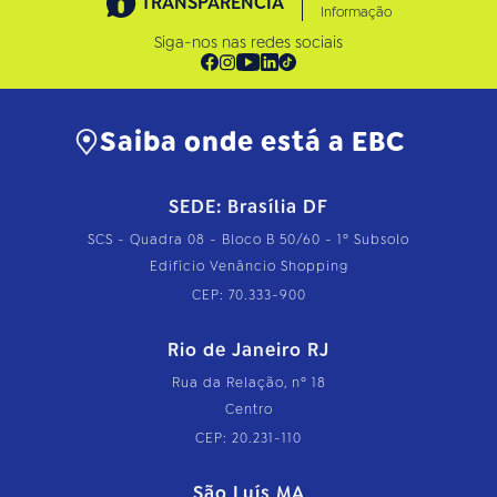
TRANSPARÊNCIA
Informação
Siga-nos nas redes sociais
Saiba onde está a EBC
SEDE: Brasília DF
SCS - Quadra 08 - Bloco B 50/60 - 1º Subsolo
Edifício Venâncio Shopping
CEP: 70.333-900
Rio de Janeiro RJ
Rua da Relação, nº 18
Centro
CEP: 20.231-110
São Luís MA