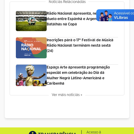
Notícias Relacionadas
Rádio Nacional apresenta, nesta sexta,
duelo entre Espanha e Argentina no
Batalhas na Copa
Inscrições para o 17º Festival de Música
Rádio Nacional terminam nesta sexta
(24)
Espaço Arte apresenta programação
especial em celebração ao Dia da
Mulher Negra Latino-Americana e
Caribenha
Ver mais notícias +
Acesso à