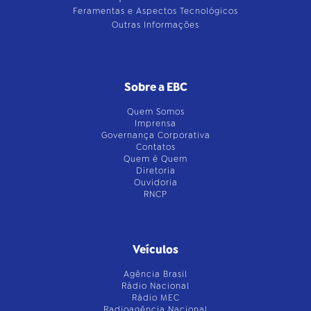
Feramentas e Aspectos Tecnológicos
Outras Informações
Sobre a EBC
Quem Somos
Imprensa
Governança Corporativa
Contatos
Quem é Quem
Diretoria
Ouvidoria
RNCP
Veículos
Agência Brasil
Rádio Nacional
Rádio MEC
Radioagência Nacional