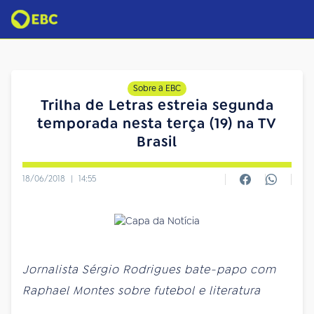
Sobre a EBC
Trilha de Letras estreia segunda
temporada nesta terça (19) na TV
Brasil
18/06/2018
|
14:55
Jornalista Sérgio Rodrigues bate-papo com
Raphael Montes sobre futebol e literatura