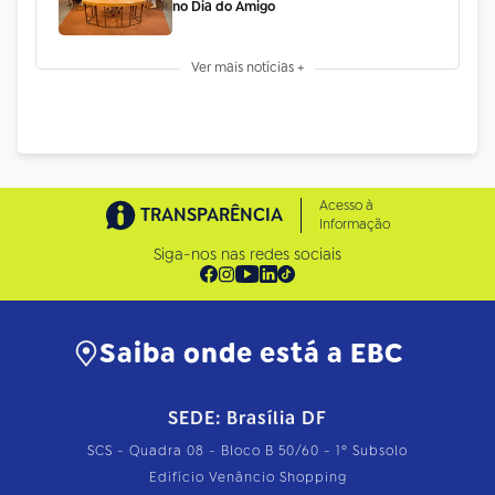
no Dia do Amigo
Ver mais notícias +
Acesso à
TRANSPARÊNCIA
Informação
Siga-nos nas redes sociais
Saiba onde está a EBC
SEDE: Brasília DF
SCS - Quadra 08 - Bloco B 50/60 - 1º Subsolo
Edifício Venâncio Shopping