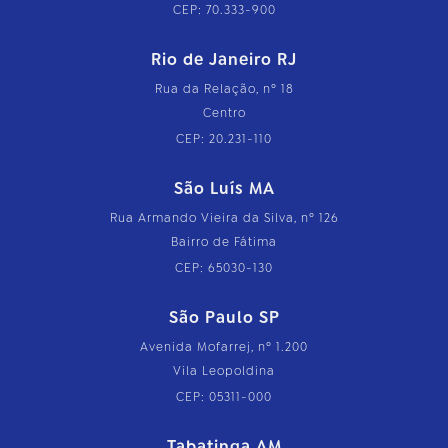
CEP: 70.333-900
Rio de Janeiro RJ
Rua da Relação, nº 18
Centro
CEP: 20.231-110
São Luís MA
Rua Armando Vieira da Silva, nº 126
Bairro de Fátima
CEP: 65030-130
São Paulo SP
Avenida Mofarrej, nº 1.200
Vila Leopoldina
CEP: 05311-000
Tabatinga AM