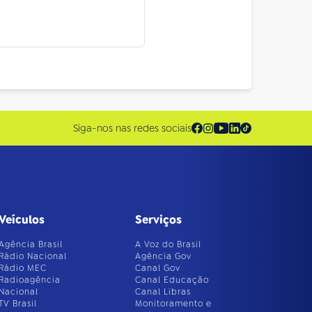
Siga-nos nas redes sociais
Veículos
Serviços
Agência Brasil
A Voz do Brasil
Rádio Nacional
Agência Gov
Rádio MEC
Canal Gov
Radioagência
Canal Educação
Nacional
Canal Libras
TV Brasil
Monitoramento e