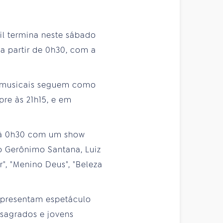
il termina neste sábado
a partir de 0h30, com a
s musicais seguem como
pre às 21h15, e em
s à 0h30 com um show
o Gerônimo Santana, Luiz
r", "Menino Deus", "Beleza
apresentam espetáculo
nsagrados e jovens