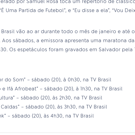
iderado por Samuel Rosa toca um repertório de clássi
É Uma Partida de Futebol”, e “Eu disse a ela”, “Vou Deix
Brasil vão ao ar durante todo o mês de janeiro e até 
5. Aos sábados, a emissora apresenta uma maratona d
h30. Os espetáculos foram gravados em Salvador pela 
or do Som” – sábado (20), à 0h30, na TV Brasil
 e Ifá Afrobeat” – sábado (20), à 1h30, na TV Brasil
ltura” – sábado (20), às 2h30, na TV Brasil
 Caldas” – sábado (20), às 3h30, na TV Brasil
k” – sábado (20), às 4h30, na TV Brasil