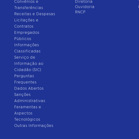
Convênios e
Diretoria
Ouvidoria
Transferências
RNCP
Receitas e Despesas
Licitações e
Contratos
Empregados
Públicos
Informações
Classificadas
Serviço de
Informação ao
Cidadão (SIC)
Perguntas
Frequentes
Dados Abertos
Sanções
Administrativas
Feramentas e
Aspectos
Tecnológicos
Outras Informações