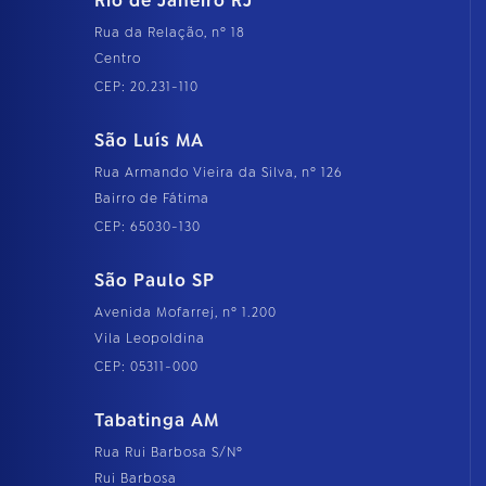
Rio de Janeiro RJ
Rua da Relação, nº 18
Centro
CEP: 20.231-110
São Luís MA
Rua Armando Vieira da Silva, nº 126
Bairro de Fátima
CEP: 65030-130
São Paulo SP
Avenida Mofarrej, nº 1.200
Vila Leopoldina
CEP: 05311-000
Tabatinga AM
Rua Rui Barbosa S/Nº
Rui Barbosa