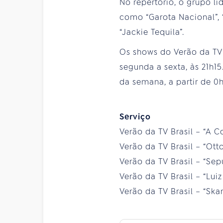
No repertório, o grupo l
como “Garota Nacional”, “
“Jackie Tequila”.
Os shows do Verão da TV 
segunda a sexta, às 21h1
da semana, a partir de 0
Serviço
Verão da TV Brasil – “A C
Verão da TV Brasil – “Otto
Verão da TV Brasil – “Sepu
Verão da TV Brasil – “Luiz
Verão da TV Brasil – “Skan