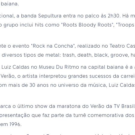
 baiana.
ional, a banda Sepultura entra no palco às 2h30. Há m
 grupo inclui hits como "Roots Bloody Roots", "Troops o
te o evento "Rock na Concha", realizado no Teatro Cas
diversos tipos de metal: trash, death, black, groove, 
Luiz Caldas no Museu Du Ritmo na capital baiana é a 
 Verão, o artista interpretou grandes sucessos da carr
m mais de 30 anos no universo da música, Luiz Calda
rca o último show da maratona do Verão da TV Brasi
apresentação que faz parte da turnê comemorativa dos
em 1996.