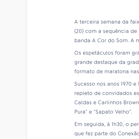
A terceira semana da fai
(20) com a sequência de 
banda A Cor do Som. A m
Os espetáculos foram gr
grande destaque da grade
formato de maratona na
Sucesso nos anos 1970 e
repleto de convidados es
Caldas e Carlinhos Brown.
Pura" e "Sapato Velho".
Em seguida, à 1h30, o p
que fez parte do Conexão