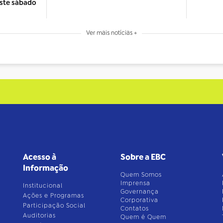
este sábado
Ver mais notícias +
Acesso à
Sobre a EBC
Informação
Quem Somos
Imprensa
Institucional
Governança
Ações e Programas
Corporativa
Participação Social
Contatos
Auditorias
Quem é Quem