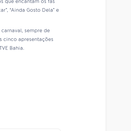
cos que encantam os fãs
ar”, “Ainda Gosto Dela” e
o carnaval, sempre de
as cinco apresentações
TVE Bahia.