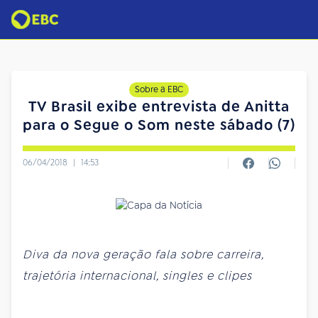
Sobre a EBC
TV Brasil exibe entrevista de Anitta
para o Segue o Som neste sábado (7)
06/04/2018
|
14:53
Diva da nova geração fala sobre carreira,
trajetória internacional, singles e clipes