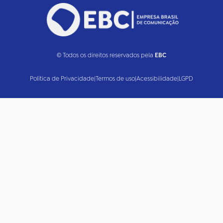
© Todos os direitos reservados pela
EBC
Política de Privacidade
|
Termos de uso
|
Acessibilidade
|
LGPD