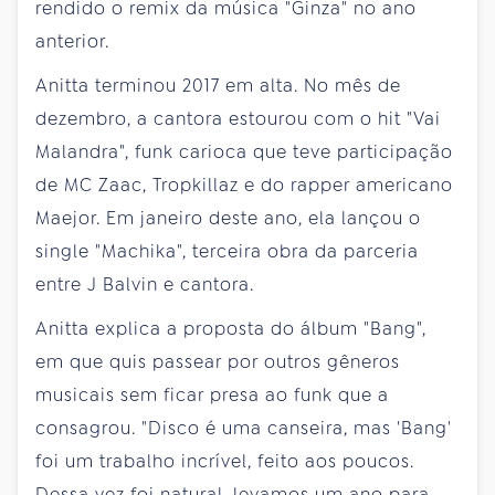
rendido o remix da música "Ginza" no ano
anterior.
Anitta terminou 2017 em alta. No mês de
dezembro, a cantora estourou com o hit "Vai
Malandra", funk carioca que teve participação
de MC Zaac, Tropkillaz e do rapper americano
Maejor. Em janeiro deste ano, ela lançou o
single "Machika", terceira obra da parceria
entre J Balvin e cantora.
Anitta explica a proposta do álbum "Bang",
em que quis passear por outros gêneros
musicais sem ficar presa ao funk que a
consagrou. "Disco é uma canseira, mas 'Bang'
foi um trabalho incrível, feito aos poucos.
Dessa vez foi natural, levamos um ano para