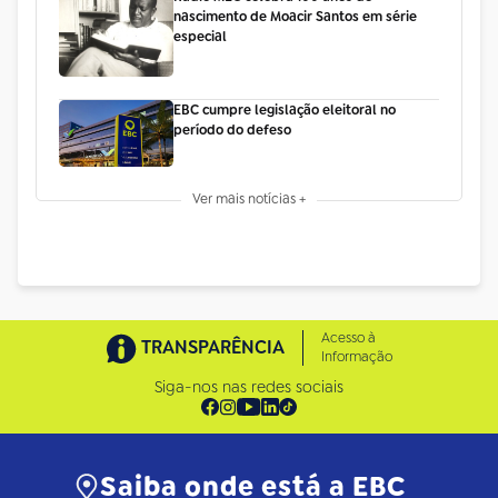
nascimento de Moacir Santos em série
especial
EBC cumpre legislação eleitoral no
período do defeso
Ver mais notícias +
Acesso à
TRANSPARÊNCIA
Informação
Siga-nos nas redes sociais
Saiba onde está a EBC