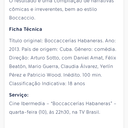
O resultado é uma compilação de narrativas
cômicas e irreverentes, bem ao estilo
Boccaccio.
Ficha Técnica
Título original: Boccaccerías Habaneras. Ano:
2013. País de origem: Cuba. Gênero: comédia.
Direção: Arturo Sotto, com Daniel Amat, Félix
Beatón, Mario Guerra, Claudia Álvarez, Yerlín
Pérez e Patricio Wood. Inédito. 100 min.
Classificação Indicativa: 18 anos
Serviço:
Cine Ibermedia – “Boccaccerías Habaneras” –
quarta-feira (10), às 22h30, na TV Brasil.