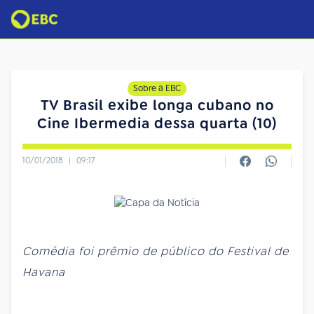
Sobre a EBC
TV Brasil exibe longa cubano no
Cine Ibermedia dessa quarta (10)
10/01/2018
|
09:17
Comédia foi prêmio de público do Festival de
Havana