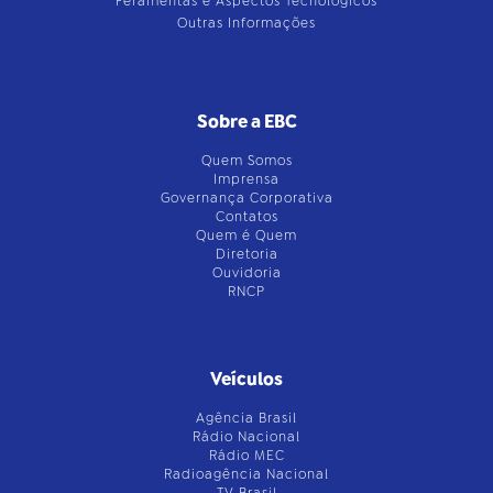
Feramentas e Aspectos Tecnológicos
Outras Informações
Sobre a EBC
Quem Somos
Imprensa
Governança Corporativa
Contatos
Quem é Quem
Diretoria
Ouvidoria
RNCP
Veículos
Agência Brasil
Rádio Nacional
Rádio MEC
Radioagência Nacional
TV Brasil