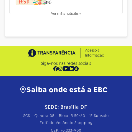
(18)
Ver mais notícias +
Acesso à
TRANSPARÊNCIA
Informação
Siga-nos nas redes sociais
Saiba onde está a EBC
SEDE: Brasília DF
SCS - Quadra 08 - Bloco B 50/60 - 1º Subsolo
Edifício Venâncio Shopping
CEP: 70.333-900