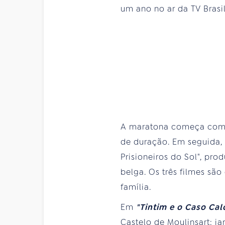
um ano no ar da TV Brasi
A maratona começa com a
de duração. Em seguida, 
Prisioneiros do Sol", pr
belga. Os três filmes sã
família.
Em
"Tintim e o Caso Ca
Castelo de Moulinsart: 