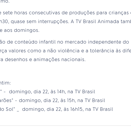
smo.
de sete horas consecutivas de produções para crianças
 17h30, quase sem interrupções. A TV Brasil Animada t
e aos domingos.
o de conteúdo infantil no mercado independente do pa
orça valores como a não violência e a tolerância às di
ara desenhos e animações nacionais.
ntim:
" - domingo, dia 22, às 14h, na TV Brasil
rões" - domingo, dia 22, às 15h, na TV Brasil
do Sol" _ domingo, dia 22, às 16h15, na TV Brasil