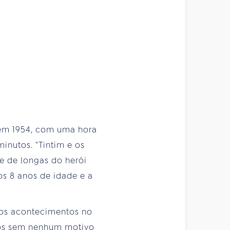
 em 1954, com uma hora
inutos. "Tintim e os
ie de longas do herói
os 8 anos de idade e a
hos acontecimentos no
dos sem nenhum motivo