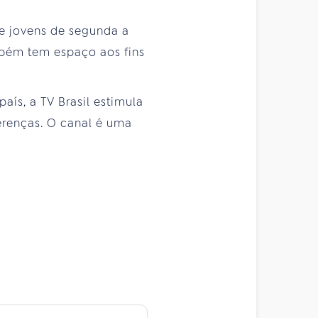
 e jovens de segunda a
ambém tem espaço aos fins
ís, a TV Brasil estimula
ferenças. O canal é uma