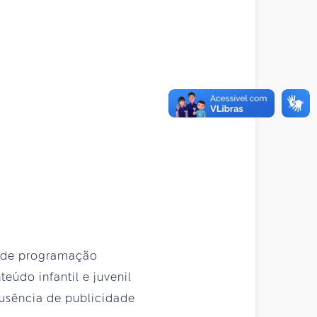
as de programação
eúdo infantil e juvenil
ausência de publicidade