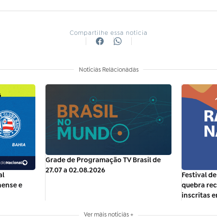
Compartilhe essa notícia
Notícias Relacionadas
Grade de Programação TV Brasil de
27.07 a 02.08.2026
al
Festival d
nense e
quebra rec
inscritas 
Ver mais notícias +