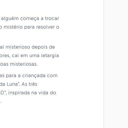
o alguém começa a trocar
o mistério para resolver o
al misterioso depois de
res, cai em uma letargia
oas misteriosas.
ias para a criançada com
a Luna”. As três
D”, inspirada na vida do
.