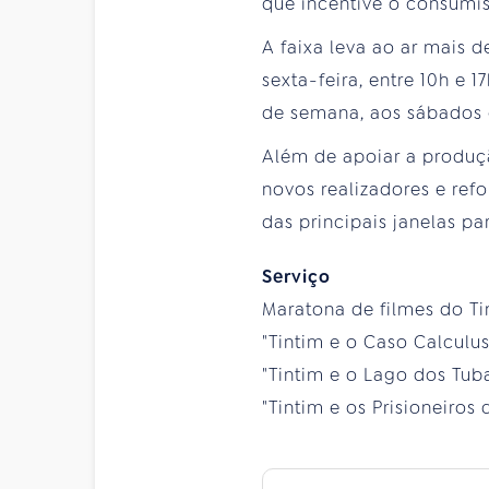
que incentive o consumi
A faixa leva ao ar mais 
sexta-feira, entre 10h e
de semana, aos sábados 
Além de apoiar a produçã
novos realizadores e ref
das principais janelas p
Serviço
Maratona de filmes do Ti
"Tintim e o Caso Calculus
"Tintim e o Lago dos Tuba
"Tintim e os Prisioneiros 