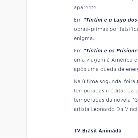
aparente.
Em
"Tintim e o Lago do
obras-primas por falsific
enigma.
Em
"Tintim e os Prisione
uma viagem à América do 
após uma queda de energi
Na última segunda-feira 
temporadas inéditas da s
temporadas da novela “Gab
artista Leonardo Da Vinci
TV Brasil Animada