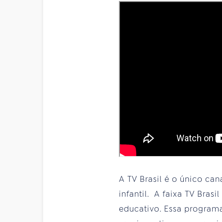
A TV Brasil é o único ca
infantil. A faixa TV Bras
educativo. Essa programa